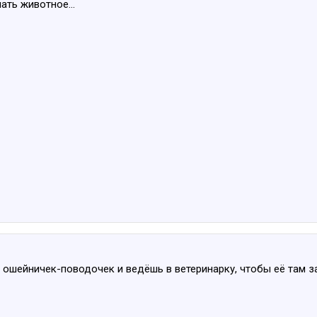
ать животное...
е ошейничек-поводочек и ведёшь в ветеринарку, чтобы её там 