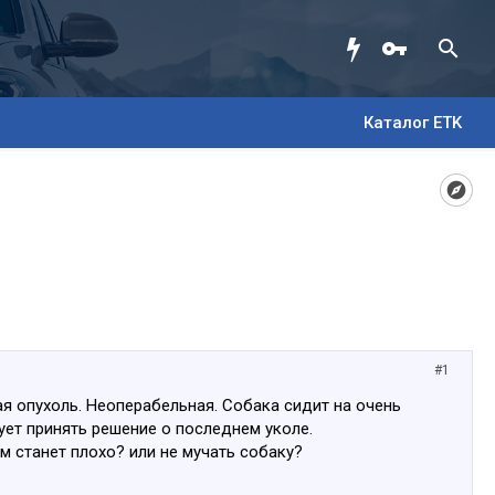
Каталог ETK
#1
ая опухоль. Неоперабельная. Собака сидит на очень
ет принять решение о последнем уколе.
м станет плохо? или не мучать собаку?