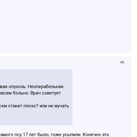
#6
вая опухоль. Неоперабельная.
всем больно. Врач советует
ем станет плохо? или не мучать
самого псу 17 лет было, тоже усыпили. Конечно это