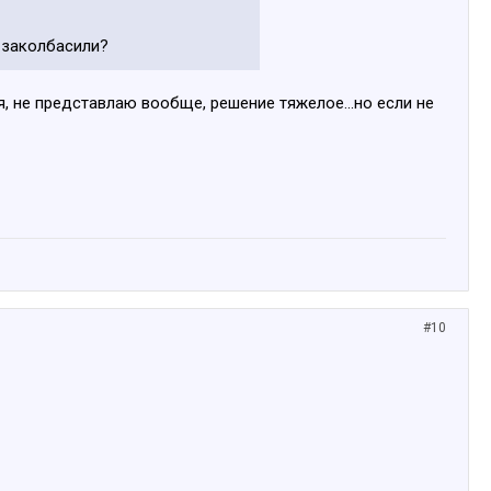
м заколбасили?
я, не представлаю вообще, решение тяжелое...но если не
#10