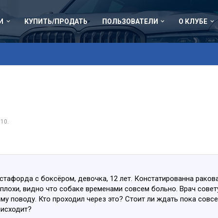
И
КУПИТЬ/ПРОДАТЬ
ПОЛЬЗОВАТЕЛИ
О КЛУБЕ
010
.
стафорда с боксёром, девочка, 12 лет. Констатированна раков
лохи, видно что собаке временами совсем больно. Врач совету
у поводу. Кто проходил через это? Стоит ли ждать пока совсе
оисходит?