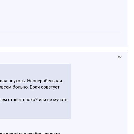
#2
вая опухоль. Неоперабельная.
всем больно. Врач советует
ем станет плохо? или не мучать