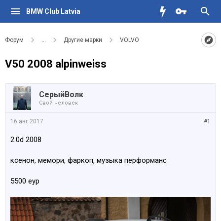
BMW Club Latvia
Форум
...
Другие марки
VOLVO
V50 2008 alpinweiss
СерыйВолк
Свой человек
16 авг 2017
#1
2.0d 2008
ксенон, мемори, фаркоп, музыка перформанс
5500 еур