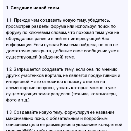
1.
Создание новой темы
1.1. Прежде чем создавать новую тему, убедитесь,
просмотрев разделы форума или используя поиск по
форуму по ключевым словам, что похожая тема уже не
обсуждалась ранее и в ней нет интересующей Вас
информации. Если нужная Вам тема найдена, но она не
достаточно раскрыта, добавьте своё сообщение уже в
существующей (найденной) теме.
1.2. Запрещается создавать тему, если она, по мнению
других участников вортала, не является продуктивной и
интересной – это относится к поиску ответов на
элементарные вопросы, узнать которые можно в уже
существующих темах разделов (техника, компьютеры,
фото и т.д.).
1.3. Создавайте новую тему, формулируя её название
максимально ясно, с обязательным и подробным
описанием цели ее размещения и указанием конкретной
модели BMW, чтобы другие посетители, прочитав