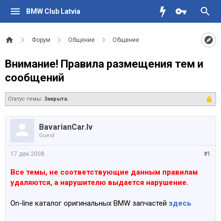
BMW Club Latvia
Форум
Общение
Общение
Внимание! Правила размещения тем и
сообщений
Статус темы:
Закрыта.
BavarianCar.lv
Guest
17 дек 2008
#1
Все темы, не соответствующие данным правилам
удаляются, а нарушителю выдается нарушение.
On-line каталог оригинальных BMW запчастей
здесь