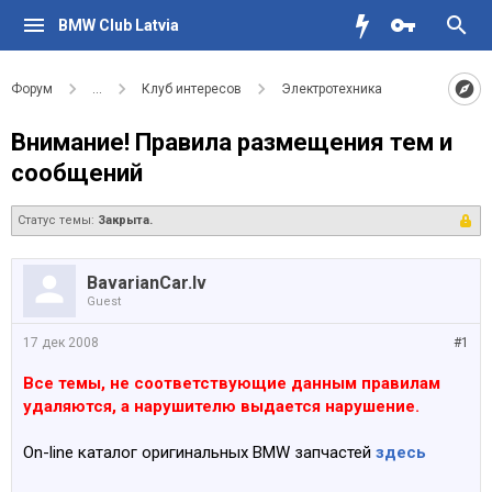
BMW Club Latvia
Форум
...
Клуб интересов
Электротехника
Внимание! Правила размещения тем и
сообщений
Статус темы:
Закрыта.
BavarianCar.lv
Guest
17 дек 2008
#1
Все темы, не соответствующие данным правилам
удаляются, а нарушителю выдается нарушение.
On-line каталог оригинальных BMW запчастей
здесь