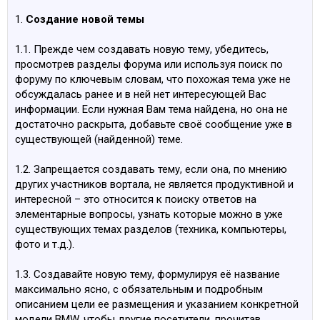
1.
Создание новой темы
1.1. Прежде чем создавать новую тему, убедитесь,
просмотрев разделы форума или используя поиск по
форуму по ключевым словам, что похожая тема уже не
обсуждалась ранее и в ней нет интересующей Вас
информации. Если нужная Вам тема найдена, но она не
достаточно раскрыта, добавьте своё сообщение уже в
существующей (найденной) теме.
1.2. Запрещается создавать тему, если она, по мнению
других участников вортала, не является продуктивной и
интересной – это относится к поиску ответов на
элементарные вопросы, узнать которые можно в уже
существующих темах разделов (техника, компьютеры,
фото и т.д.).
1.3. Создавайте новую тему, формулируя её название
максимально ясно, с обязательным и подробным
описанием цели ее размещения и указанием конкретной
модели BMW, чтобы другие посетители, прочитав