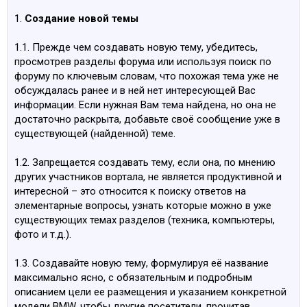
1.
Создание новой темы
1.1. Прежде чем создавать новую тему, убедитесь,
просмотрев разделы форума или используя поиск по
форуму по ключевым словам, что похожая тема уже не
обсуждалась ранее и в ней нет интересующей Вас
информации. Если нужная Вам тема найдена, но она не
достаточно раскрыта, добавьте своё сообщение уже в
существующей (найденной) теме.
1.2. Запрещается создавать тему, если она, по мнению
других участников вортала, не является продуктивной и
интересной – это относится к поиску ответов на
элементарные вопросы, узнать которые можно в уже
существующих темах разделов (техника, компьютеры,
фото и т.д.).
1.3. Создавайте новую тему, формулируя её название
максимально ясно, с обязательным и подробным
описанием цели ее размещения и указанием конкретной
модели BMW, чтобы другие посетители, прочитав