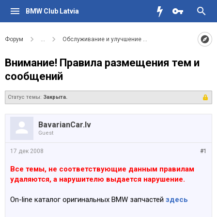
BMW Club Latvia
Форум
...
Обслуживание и улучшение вашего BMW
Внимание! Правила размещения тем и
сообщений
Статус темы:
Закрыта.
BavarianCar.lv
Guest
17 дек 2008
#1
Все темы, не соответствующие данным правилам
удаляются, а нарушителю выдается нарушение.
On-line каталог оригинальных BMW запчастей
здесь