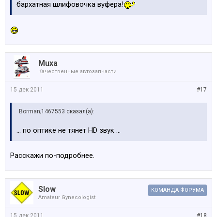
бархатная шлифовочка вуфера!
Бойтесь пластмассовых колонок!
Только дерево!!!!
Muxa
Качественные автозапчасти
15 дек 2011
#17
Borman;1467553 сказал(а):
... по оптике не тянет HD звук ...
Расскажи по-подробнее.
Slow
КОМАНДА ФОРУМА
Amateur Gynecologist
15 дек 2011
#18