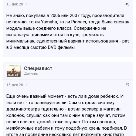
15 дек 2011
#6
Не знаю, покупала в 2006 или 2007 году, производителя
не помню, то ли Yamaha, то ли Pioneer, тогда была свежая
модель выше среднего класса. Совершенно не
использую: динамики стоят в куче, громкость
минимальная, единственный вариант использования - раз
в 3 месяца смотрю DVD фильмы.
Специалист
Дахусим!
15 дек 2011
#7
Еще очень важный момент - есть ли в доме ребенок. И
если нет - то планируется ли. Сам я строил систему
дом.кинотеатра тщательно - возил ресивер в магазин
колонок, слушал как они там с ним в паре звучат, потом
возил все это домой, тоже слушал. Потом провода,
межблочные кабели и тому подобную хрень подбирал. В
итоге за последние несколько лет включить кинотеатр