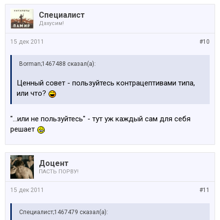
Специалист
Дахусим!
15 дек 2011
#10
Borman;1467488 сказал(а):
Ценный совет - пользуйтесь контрацептивами типа,
или что?
"...или не пользуйтесь" - тут уж каждый сам для себя
решает
Доцент
ПАСТЬ ПОРВУ!
15 дек 2011
#11
Специалист;1467479 сказал(а):