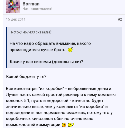
Borman
Нихт капитулирен!
15 дек 2011
#2
Notox;1467433 сказал(а):
На что надо обращать внимание, какого
производителя лучше брать.
Какие у вас системы (довольны ли)?
Какой бюджет у тя?
Все кинотеатры "из коробки" - выброшенные деньги.
Лучше взять самый простой ресивер и к нему комплект
колонок 5.1, пусть и недорогой - качество будет
значительно выше, чем у комплекта "из коробки" и
подсоединить всё нормально сможешь, потому что у
коробочных кинозалов обычно очень мало
возможностей коммутации