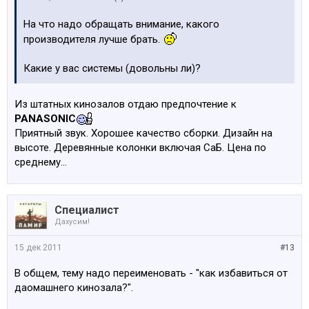
На что надо обращать внимание, какого
производителя лучше брать.
Какие у вас системы (довольны ли)?
Из штатных кинозалов отдаю предпочтение к
PANASONIC
Приятный звук. Хорошее качество сборки. Дизайн на
высоте. Деревянные колонки включая СаБ. Цена по
среднему...
Специалист
Дахусим!
15 дек 2011
#13
В общем, тему надо переименовать - "как избавиться от
даомашнего кинозала?".