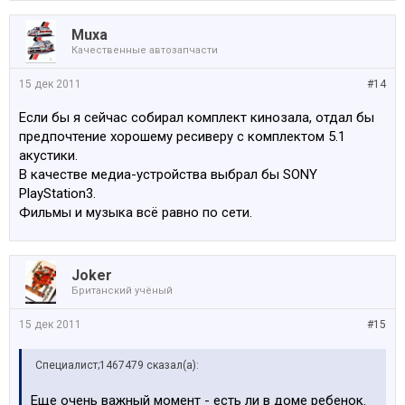
Muxa
Качественные автозапчасти
15 дек 2011
#14
Если бы я сейчас собирал комплект кинозала, отдал бы
предпочтение хорошему ресиверу с комплектом 5.1
акустики.
В качестве медиа-устройства выбрал бы SONY
PlayStation3.
Фильмы и музыка всё равно по сети.
Joker
Британский учёный
15 дек 2011
#15
Специалист;1467479 сказал(а):
Еще очень важный момент - есть ли в доме ребенок.