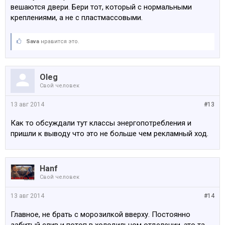
вешаются двери. Бери тот, который с нормальными
креплениями, а не с пластмассовыми.
Sava
нравится это.
Oleg
Свой человек
13 авг 2014
#13
Как то обсуждали тут классы энергопотребления и
пришли к выводу что это не больше чем рекламный ход.
Hanf
Свой человек
13 авг 2014
#14
Главное, не брать с морозилкой вверху. Постоянно