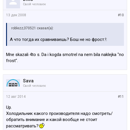
Свой человек
13 дек 2008
#10
roblezz;370521 сказал(а):
А что тогда их сравниваешь? Бош не но фрост:!:
Mne skazali 4to s. Da i kogda smotrel na nem bila naklejka "no
frost".
Sava
Свой человек
12 авг 2014
#11
Up.
Холодильник какого производителя надо смотреть/
обратить внимание и какой вообще не стоит
рассматривать?