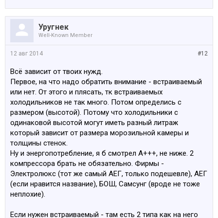
Уругнек
Well-Known Member
12 авг 2014
#12
Всё зависит от твоих нужд.
Первое, на что надо обратить внимание - встраиваемый
или нет. От этого и плясать, тк встраиваемых
холодильников не так много. Потом определись с
размером (высотой). Потому что холодильники с
одинаковой высотой могут иметь разный литраж
который зависит от размера морозильной камеры и
толщины стенок.
Ну и энергопотребление, я б смотрел А+++, не ниже. 2
компрессора брать не обязательно. Фирмы -
Электролюкс (тот же самый АЕГ, только подешевле), АЕГ
(если нравится название), БОШ, Самсунг (вроде не тоже
неплохие).
Если нужен встраиваемый - там есть 2 типа как на него