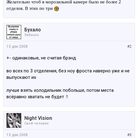
Желательно чтоб в морозильной камере было не более 2
отделов. В этих по три
Бухало
Забанен
13 дек 2008
#2
+- одинаковые, не считая брэнд
во всех по 3 отделения, без ноу фроста наверно уже и не
выпускают их
лучше взять холодильник побольше, потом места
всёравно хватать не будет :!:
Night Vision
Свой человек
13 дек 2008
#3