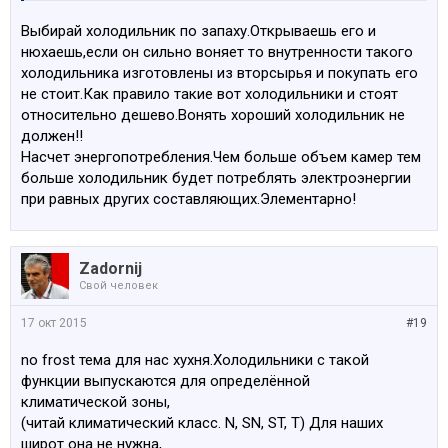
Выбирай холодильник по запаху.Открываешь его и
нюхаешь,если он сильно воняет то внутренности такого
холодильника изготовлены из вторсырья и покупать его
не стоит.Как правило такие вот холодильники и стоят
относительно дешево.Вонять хороший холодильник не
должен!!
Насчет энергопотребления.Чем больше объем камер тем
больше холодильник будет потреблять электроэнергии
при равных других составляющих.Элементарно!
Zadornij
Свой человек
17 окт 2015
#19
no frost тема для нас хухня.Холодильники с такой
функции выпускаются для определённой
климатической зоны,
(читай климатический класс. N, SN, ST, T) Для наших
широт она не нужна,