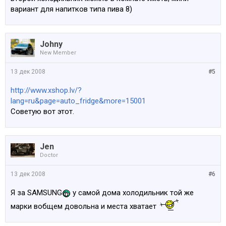
вариант для напитков типа пива 8)
Johny
New Member
13 дек 2008
#5
http://www.xshop.lv/?
lang=ru&page=auto_fridge&more=15001
Советую вот этот.
Jen
Doctor
13 дек 2008
#6
Я за SAMSUNG
у самой дома холодильник той же
марки вобщем довольна и места хватает