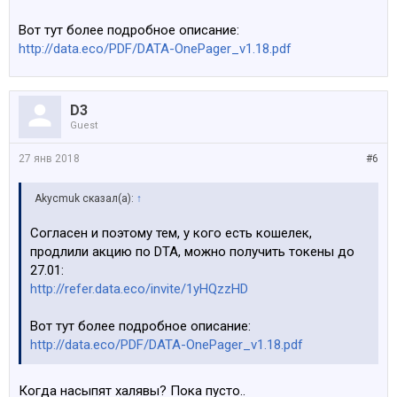
Вот тут более подробное описание:
http://data.eco/PDF/DATA-OnePager_v1.18.pdf
D3
Guest
27 янв 2018
#6
Akycmuk сказал(а):
↑
Согласен и поэтому тем, у кого есть кошелек,
продлили акцию по DTA, можно получить токены до
27.01:
http://refer.data.eco/invite/1yHQzzHD
Вот тут более подробное описание:
http://data.eco/PDF/DATA-OnePager_v1.18.pdf
Когда насыпят халявы? Пока пусто..