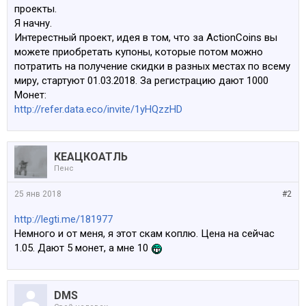
проекты.
Я начну.
Интерестный проект, идея в том, что за ActionCoins вы
можете приобретать купоны, которые потом можно
потратить на получение скидки в разных местах по всему
миру, стартуют 01.03.2018. За регистрацию дают 1000
Монет:
http://refer.data.eco/invite/1yHQzzHD
КЕАЦКОАТЛЬ
Пенс
25 янв 2018
#2
http://legti.me/181977
Немного и от меня, я этот скам коплю. Цена на сейчас
1.05. Дают 5 монет, а мне 10
DMS