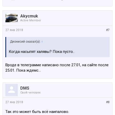
Akycmuk
Active Member
27 янв 2018
#7
Дионисий сказал(а):
↑
Когда насыпят халявы? Пока пусто..
Вроде в телеграмме написано после 27.01, на сайте после
25.01. Пока ждемс...
DMS
Свой человек
27 янв 2018
#8
Так это может быть всё наипалово.