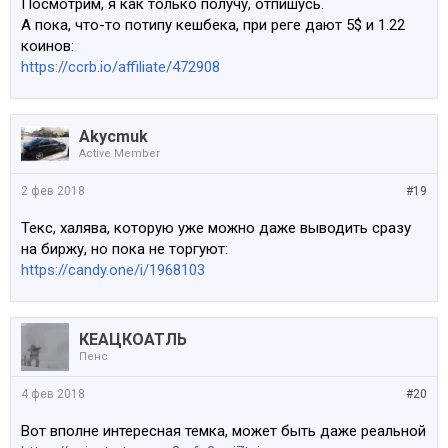
Посмотрим, я как только получу, отпишусь.
А пока, что-то потипу кешбека, при реге дают 5$ и 1.22
коинов:
https://ccrb.io/affiliate/472908
Akycmuk
Active Member
2 фев 2018
#19
Текс, халява, которую уже можно даже выводить сразу
на биржу, но пока не торгуют:
https://candy.one/i/1968103
КЕАЦКОАТЛЬ
Пенс
4 фев 2018
#20
Вот вполне интересная темка, может быть даже реальной