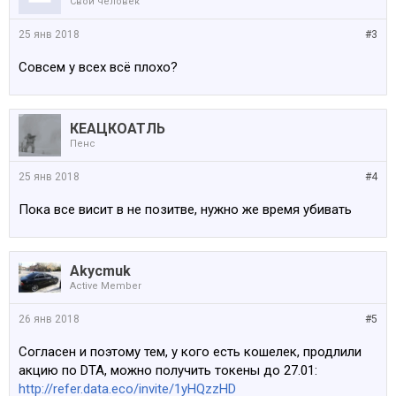
Свой человек
25 янв 2018
#3
Совсем у всех всё плохо?
КЕАЦКОАТЛЬ
Пенс
25 янв 2018
#4
Пока все висит в не позитве, нужно же время убивать
Akycmuk
Active Member
26 янв 2018
#5
Согласен и поэтому тем, у кого есть кошелек, продлили
акцию по DTA, можно получить токены до 27.01:
http://refer.data.eco/invite/1yHQzzHD