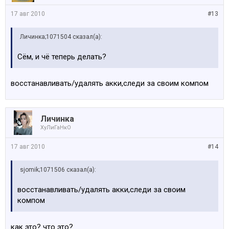
17 авг 2010
#13
Личинка;1071504 сказал(а):
Сём, и чё теперь делать?
восстанавливать/удалять акки,следи за своим компом
Личинка
ХуЛиГаНкО
17 авг 2010
#14
sjomik;1071506 сказал(а):
восстанавливать/удалять акки,следи за своим
компом
как это? что это?