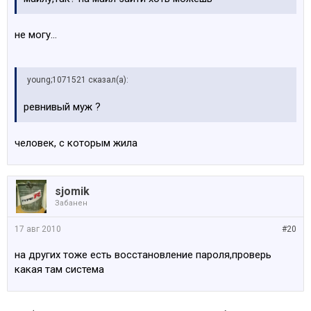
не могу...
young;1071521 сказал(а):
ревнивый муж ?
человек, с которым жила
sjomik
Забанен
17 авг 2010
#20
на других тоже есть восстановление пароля,проверь
какая там система