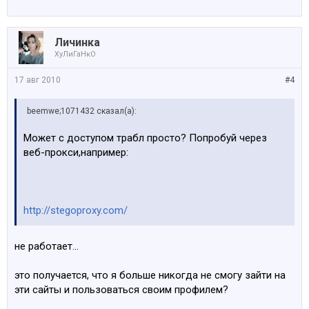
Личинка
ХуЛиГаНкО
17 авг 2010
#4
beemwe;1071432 сказал(а):
Может с доступом трабл просто? Попробуй через
веб-прокси,например:
http://stegoproxy.com/
не работает...
это получается, что я больше никогда не смогу зайти на
эти сайты и пользоваться своим профилем?