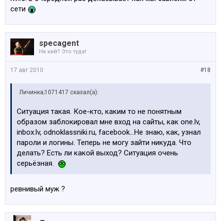
сети
specagent
На кий? Это туда!
17 авг 2010
#18
Личинка;1071417 сказал(а):
Ситуация такая. Кое-кто, каким то не понятным
образом заблокировал мне вход на сайты, как one.lv,
inbox.lv, odnoklassniki.ru, facebook...Не знаю, как, узнал
пароли и логины. Теперь не могу зайти никуда. Что
делать? Есть ли какой выход? Ситуация очень
серьёзная.
ревнивый муж ?