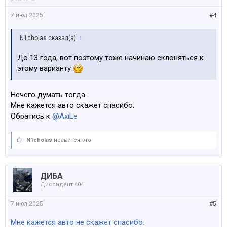
7 июл 2025
#4
N1cholas сказал(а):
↑
До 13 года, вот поэтому тоже начинаю склоняться к
этому варианту
Нечего думать тогда.
Мне кажется авто скажет спасибо.
Обратись к
@AxiLe
N1cholas
нравится это.
ДИБА
Диссидент 404
7 июл 2025
#5
Мне кажется авто не скажет спасибо.