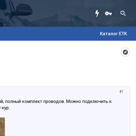
Каталог ETK
#1
ий, полный комплект проводов. Можно подключить к
 еур.