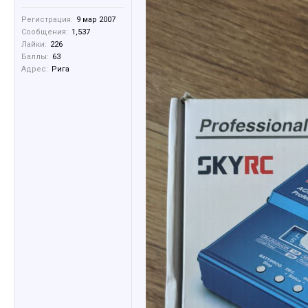
Регистрация:
9 мар 2007
Сообщения:
1,537
Лайки:
226
Баллы:
63
Адрес:
Рига