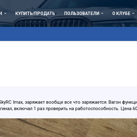
И
КУПИТЬ/ПРОДАТЬ
ПОЛЬЗОВАТЕЛИ
О КЛУБЕ
kyRC Imax, заряжает вообще все что заряжается. Вагон функц
игинал, включал 1 раз проверить на работоспособность. Цена 60