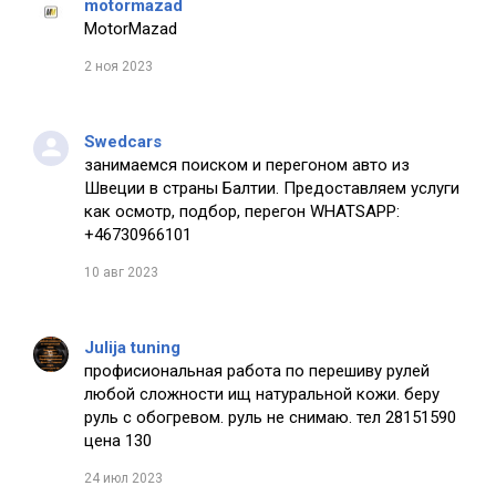
motormazad
MotorMazad
2 ноя 2023
Swedcars
занимаемся поиском и перегоном авто из
Швеции в страны Балтии. Предоставляем услуги
как осмотр, подбор, перегон WHATSAPP:
+46730966101
10 авг 2023
Julija tuning
профисиональная работа по перешиву рулей
любой сложности ищ натуральной кожи. беру
руль с обогревом. руль не снимаю. тел 28151590
цена 130
24 июл 2023