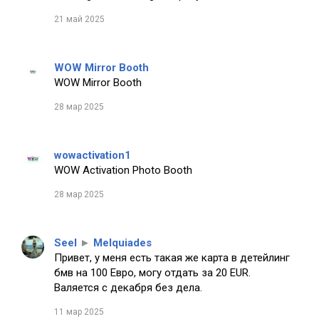
21 май 2025
WOW Mirror Booth
WOW Mirror Booth
28 мар 2025
wowactivation1
WOW Activation Photo Booth
28 мар 2025
Seel
►
Melquiades
Привет, у меня есть такая же карта в детейлинг
бмв на 100 Евро, могу отдать за 20 EUR.
Валяется с декабря без дела.
11 мар 2025