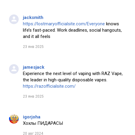
jacksmith
https://lostmaryofficialsite.com/Everyone
knows
life’s fast-paced. Work deadlines, social hangouts,
and it all feels
23 янв 2025
jamesjack
Experience the next level of vaping with RAZ Vape,
the leader in high-quality disposable vapes.
https://razofficialsite.com/
23 янв 2025
igorjoha
Хохлы ПИДАРАСЫ
20 авг 2024