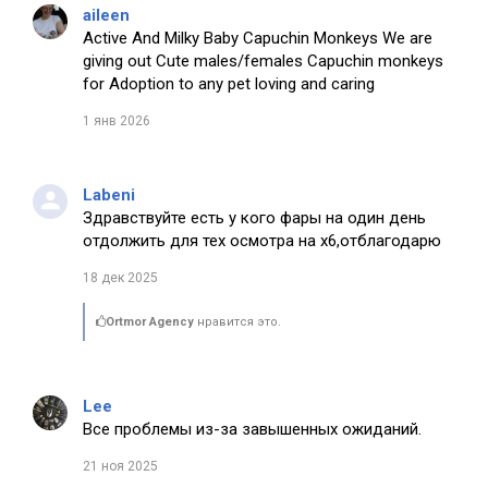
aileen
Active And Milky Baby Capuchin Monkeys We are
giving out Cute males/females Capuchin monkeys
for Adoption to any pet loving and caring
1 янв 2026
Labeni
Здравствуйте есть у кого фары на один день
отдолжить для тех осмотра на х6,отблагодарю
18 дек 2025
Ortmor Agency
нравится это.
Lee
Все проблемы из-за завышенных ожиданий.
21 ноя 2025