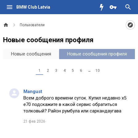
BMW Club Latvia
Пользователи
Новые сообщения профиля
Новые сообщения
Новые сообщения профиля
1
2
3
4
5
6
→
10
Mangust
Всем доброго времени суток. Купил недавно х5
е70 подскажите в какой сервис обратиться
толковый? Район румбула или саркандаугава
21 фев 2026