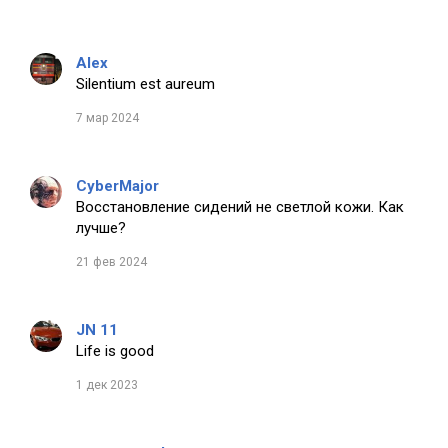
Alex
Silentium est aureum
7 мар 2024
CyberMajor
Восстановление сидений не светлой кожи. Как
лучше?
21 фев 2024
JN 11
Life is good
1 дек 2023