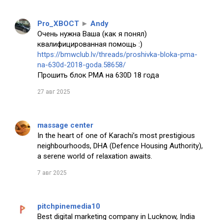
Pro_XBOCT
►
Andy
Очень нужна Ваша (как я понял)
квалифицированная помощь :)
https://bmwclub.lv/threads/proshivka-bloka-pma-
na-630d-2018-goda.58658/
Прошить блок PMA на 630D 18 года
27 авг 2025
massage center
In the heart of one of Karachi’s most prestigious
neighbourhoods, DHA (Defence Housing Authority),
a serene world of relaxation awaits.
7 авг 2025
pitchpinemedia10
Best digital marketing company in Lucknow, India