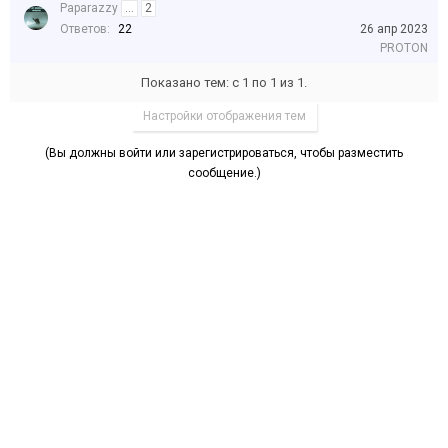
Paparazzy
...
2
Ответов:
22
26 апр 2023
PROTON
Показано тем: с 1 по 1 из 1.
Настройки отображения тем
(Вы должны войти или зарегистрироваться, чтобы разместить
сообщение.)