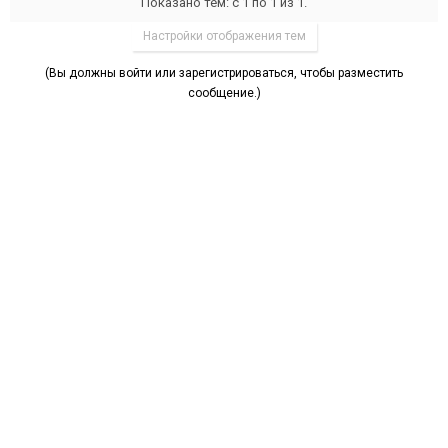
Показано тем: с 1 по 1 из 1.
Настройки отображения тем
(Вы должны войти или зарегистрироваться, чтобы разместить
сообщение.)