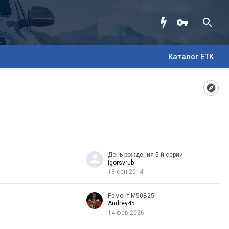
Каталог ETK
День рождения 5-й серии
igorsvrub
13 сен 2014
Ремонт M50B25
Andrey45
14 фев 2026