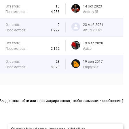
Ответов:
13
14 окт 2023
Просмотров:
4,258
Andrey45
Ответов:
0
23 май 2021
Просмотров:
1,297
Artur123321
Ответов:
3
19 мар 2020
Просмотров:
2,152
AxiLe
Ответов:
23
19 сен 2017
Просмотров:
8,023
EmptySKY
(Вы должны войти или зарегистрироваться, чтобы разместить сообщение.)