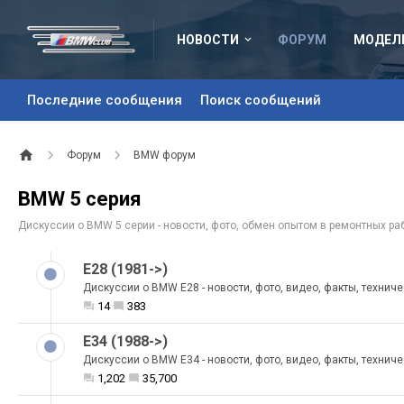
НОВОСТИ
ФОРУМ
МОДЕЛ
Последние сообщения
Поиск сообщений
Форум
BMW форум
BMW 5 серия
Дискуссии о BMW 5 серии - новости, фото, обмен опытом в ремонтных раб
E28 (1981->)
Дискуссии о BMW E28 - новости, фото, видео, факты, технич
14
383
E34 (1988->)
Дискуссии о BMW E34 - новости, фото, видео, факты, технич
1,202
35,700