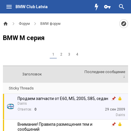
BMW Club Latvia
Форум
BMW форум
BMW M серия
1
2
3
4
Последнее сообщение
Заголовок
↓
Sticky Threads
Продаем запчасти от E60, M5, 2005, S85, седан
Dairis
Ответов:
0
29 сен 2009
Dairis
Внимание! Правила размещения тем и
сообщений