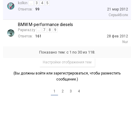
kolkin
...
3
4
5
Ответов:
99
21 мар 2012
СерыйВолк
BMW M-performance diesels
Paparazzy
...
7
8
9
Ответов:
161
28 фев 2012
Nur
Показано тем: с 1 по 30 из 118.
Настройки отображения тем
(Вы должны войти или зарегистрироваться, чтобы разместить
сообщение.)
1
2
3
4