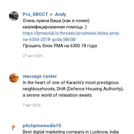
Pro_XBOCT
►
Andy
Очень нужна Ваша (как я понял)
квалифицированная помощь :)
https://bmwclub.lv/threads/proshivka-bloka-pma-
na-630d-2018-goda.58658/
Прошить блок PMA на 630D 18 года
27 авг 2025
massage center
In the heart of one of Karachi’s most prestigious
neighbourhoods, DHA (Defence Housing Authority),
a serene world of relaxation awaits.
7 авг 2025
pitchpinemedia10
Best digital marketing company in Lucknow, India