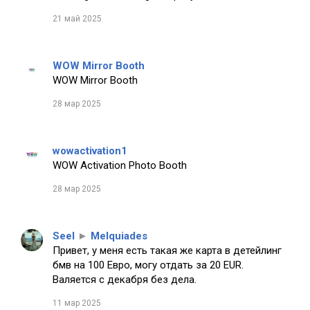
21 май 2025
WOW Mirror Booth
WOW Mirror Booth
28 мар 2025
wowactivation1
WOW Activation Photo Booth
28 мар 2025
Seel
►
Melquiades
Привет, у меня есть такая же карта в детейлинг
бмв на 100 Евро, могу отдать за 20 EUR.
Валяется с декабря без дела.
11 мар 2025