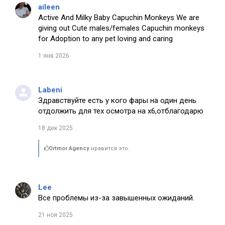
aileen
Active And Milky Baby Capuchin Monkeys We are
giving out Cute males/females Capuchin monkeys
for Adoption to any pet loving and caring
1 янв 2026
Labeni
Здравствуйте есть у кого фары на один день
отдолжить для тех осмотра на х6,отблагодарю
18 дек 2025
Ortmor Agency
нравится это.
Lee
Все проблемы из-за завышенных ожиданий.
21 ноя 2025