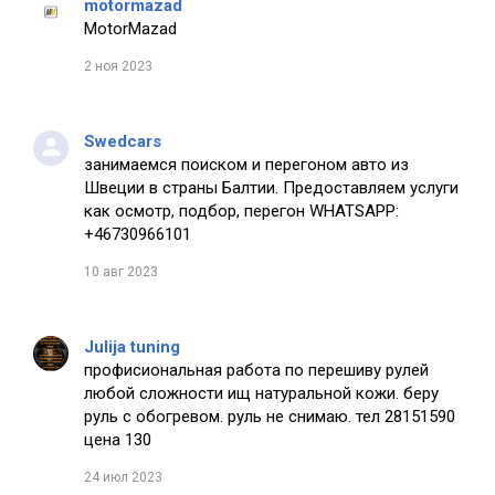
motormazad
MotorMazad
2 ноя 2023
Swedcars
занимаемся поиском и перегоном авто из
Швеции в страны Балтии. Предоставляем услуги
как осмотр, подбор, перегон WHATSAPP:
+46730966101
10 авг 2023
Julija tuning
профисиональная работа по перешиву рулей
любой сложности ищ натуральной кожи. беру
руль с обогревом. руль не снимаю. тел 28151590
цена 130
24 июл 2023