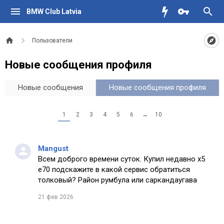
BMW Club Latvia
Пользователи
Новые сообщения профиля
Новые сообщения
Новые сообщения профиля
1
2
3
4
5
6
→
10
Mangust
Всем доброго времени суток. Купил недавно х5
е70 подскажите в какой сервис обратиться
толковый? Район румбула или саркандаугава
21 фев 2026