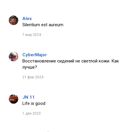
Alex
Silentium est aureum
7 мар 2024
CyberMajor
Восстановление сидений не светлой кожи. Как
лучше?
21 фев 2024
JN 11
Life is good
1 дек 2023