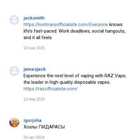
jacksmith
https://lostmaryofficialsite.com/Everyone
knows
life’s fast-paced. Work deadlines, social hangouts,
and it all feels
23 янв 2025
jamesjack
Experience the next level of vaping with RAZ Vape,
the leader in high-quality disposable vapes.
https://razofficialsite.com/
23 янв 2025
igorjoha
Хохлы ПИДАРАСЫ
20 авг 2024