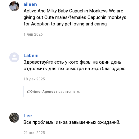
aileen
Active And Milky Baby Capuchin Monkeys We are
giving out Cute males/females Capuchin monkeys
for Adoption to any pet loving and caring
1 янв 2026
Labeni
Здравствуйте есть у кого фары на один день
отдолжить для тех осмотра на х6,отблагодарю
18 дек 2025
Ortmor Agency
нравится это.
Lee
Все проблемы из-за завышенных ожиданий.
21 ноя 2025