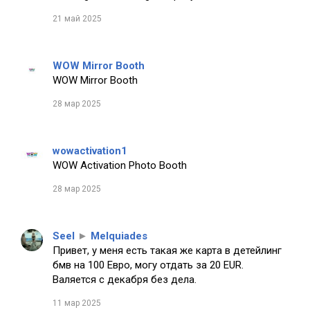
21 май 2025
WOW Mirror Booth
WOW Mirror Booth
28 мар 2025
wowactivation1
WOW Activation Photo Booth
28 мар 2025
Seel
►
Melquiades
Привет, у меня есть такая же карта в детейлинг
бмв на 100 Евро, могу отдать за 20 EUR.
Валяется с декабря без дела.
11 мар 2025