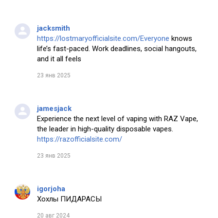
jacksmith
https://lostmaryofficialsite.com/Everyone
knows
life’s fast-paced. Work deadlines, social hangouts,
and it all feels
23 янв 2025
jamesjack
Experience the next level of vaping with RAZ Vape,
the leader in high-quality disposable vapes.
https://razofficialsite.com/
23 янв 2025
igorjoha
Хохлы ПИДАРАСЫ
20 авг 2024