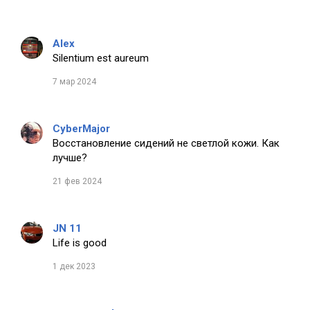
Alex
Silentium est aureum
7 мар 2024
CyberMajor
Восстановление сидений не светлой кожи. Как
лучше?
21 фев 2024
JN 11
Life is good
1 дек 2023