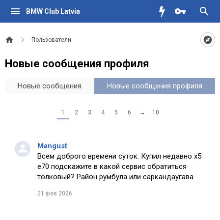
BMW Club Latvia
Пользователи
Новые сообщения профиля
Новые сообщения
Новые сообщения профиля
1
2
3
4
5
6
→
10
Mangust
Всем доброго времени суток. Купил недавно х5
е70 подскажите в какой сервис обратиться
толковый? Район румбула или саркандаугава
21 фев 2026