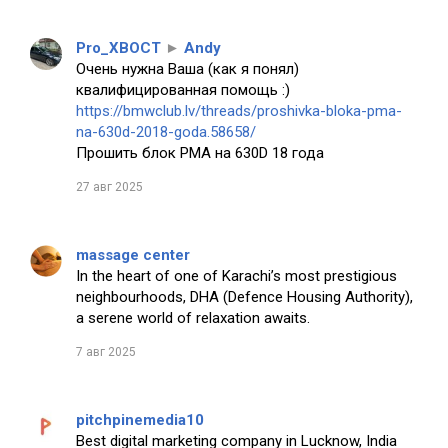
Pro_XBOCT
►
Andy
Очень нужна Ваша (как я понял)
квалифицированная помощь :)
https://bmwclub.lv/threads/proshivka-bloka-pma-
na-630d-2018-goda.58658/
Прошить блок PMA на 630D 18 года
27 авг 2025
massage center
In the heart of one of Karachi’s most prestigious
neighbourhoods, DHA (Defence Housing Authority),
a serene world of relaxation awaits.
7 авг 2025
pitchpinemedia10
Best digital marketing company in Lucknow, India