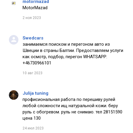
motormazad
MotorMazad
2 ноя 2023
Swedcars
занимаемся поиском и перегоном авто из
Швеции в страны Балтии. Предоставляем услуги
как осмотр, подбор, перегон WHATSAPP:
+46730966101
10 авг 2023
Julija tuning
профисиональная работа по перешиву рулей
любой сложности ищ натуральной кожи. беру
руль с обогревом. руль не снимаю. тел 28151590
цена 130
24 июл 2023