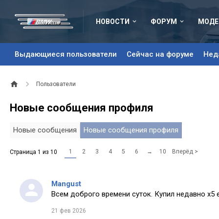
НОВОСТИ
ФОРУМ
МОДЕ
Выдающиеся пользователи
Сейчас на форуме
Нед
Пользователи
Новые сообщения профиля
Новые сообщения
Новые сообщения профиля
1
2
3
4
5
6
→
10
Вперёд >
Страница 1 из 10
Mangust
Всем доброго времени суток. Купил недавно х5 
21 фев 2026