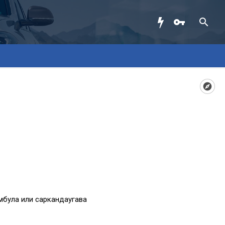
мбула или саркандаугава