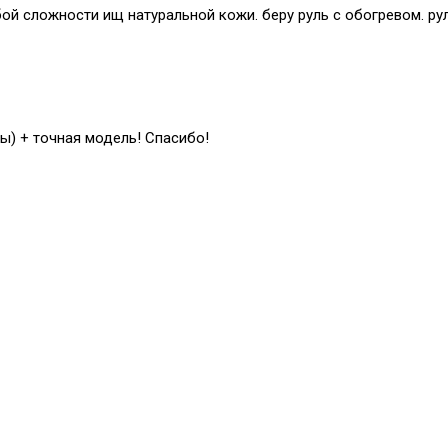
й сложности ищ натуральной кожи. беру руль с обогревом. рул
ы) + точная модель! Спасибо!