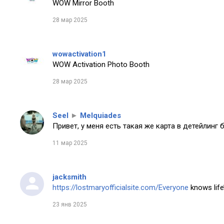
WOW Mirror Booth
28 мар 2025
wowactivation1
WOW Activation Photo Booth
28 мар 2025
Seel
►
Melquiades
Привет, у меня есть такая же карта в детейлинг 
11 мар 2025
jacksmith
https://lostmaryofficialsite.com/Everyone
knows life’
23 янв 2025