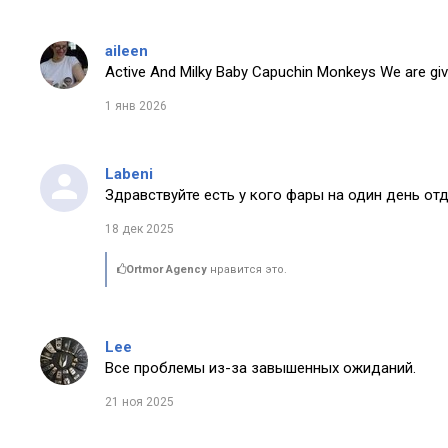
aileen
Active And Milky Baby Capuchin Monkeys We are giv
1 янв 2026
Labeni
Здравствуйте есть у кого фары на один день от
18 дек 2025
Ortmor Agency
нравится это.
Lee
Все проблемы из-за завышенных ожиданий.
21 ноя 2025