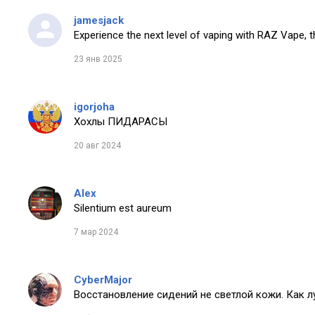
jamesjack
Experience the next level of vaping with RAZ Vape, t
23 янв 2025
igorjoha
Хохлы ПИДАРАСЫ
20 авг 2024
Alex
Silentium est aureum
7 мар 2024
CyberMajor
Восстановление сидений не светлой кожи. Как 