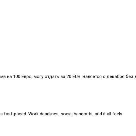
бмв на 100 Евро, могу отдать за 20 EUR. Валяется с декабря без 
s fast-paced. Work deadlines, social hangouts, and it all feels