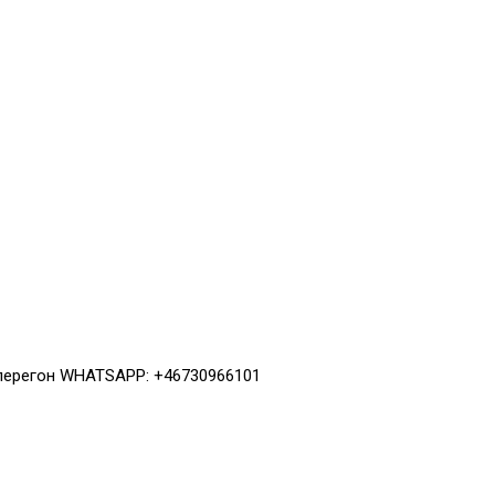
 перегон WHATSAPP: +46730966101