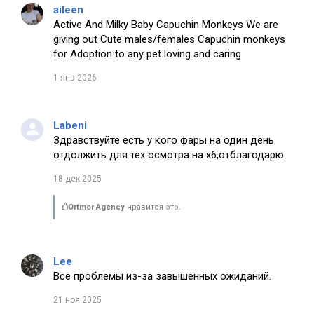
aileen
Active And Milky Baby Capuchin Monkeys We are
giving out Cute males/females Capuchin monkeys
for Adoption to any pet loving and caring
1 янв 2026
Labeni
Здравствуйте есть у кого фары на один день
отдолжить для тех осмотра на х6,отблагодарю
18 дек 2025
Ortmor Agency
нравится это.
Lee
Все проблемы из-за завышенных ожиданий.
21 ноя 2025