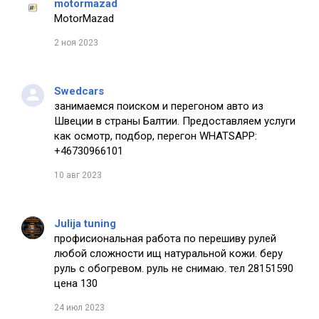
motormazad
MotorMazad
2 ноя 2023
Swedcars
занимаемся поиском и перегоном авто из
Швеции в страны Балтии. Предоставляем услуги
как осмотр, подбор, перегон WHATSAPP:
+46730966101
10 авг 2023
Julija tuning
профисиональная работа по перешиву рулей
любой сложности ищ натуральной кожи. беру
руль с обогревом. руль не снимаю. тел 28151590
цена 130
24 июл 2023