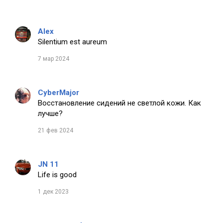
Alex
Silentium est aureum
7 мар 2024
CyberMajor
Восстановление сидений не светлой кожи. Как
лучше?
21 фев 2024
JN 11
Life is good
1 дек 2023