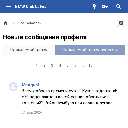
BMW Club Latvia
Пользователи
Новые сообщения профиля
Новые сообщения
Новые сообщения профиля
1
2
3
4
5
6
→
10
Mangust
Всем доброго времени суток. Купил недавно х5
е70 подскажите в какой сервис обратиться
толковый? Район румбула или саркандаугава
21 фев 2026