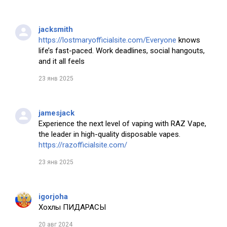
jacksmith
https://lostmaryofficialsite.com/Everyone
knows
life’s fast-paced. Work deadlines, social hangouts,
and it all feels
23 янв 2025
jamesjack
Experience the next level of vaping with RAZ Vape,
the leader in high-quality disposable vapes.
https://razofficialsite.com/
23 янв 2025
igorjoha
Хохлы ПИДАРАСЫ
20 авг 2024