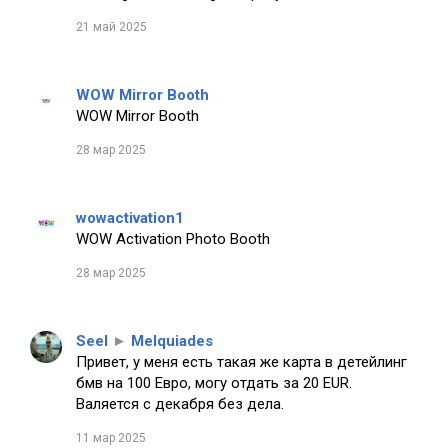
21 май 2025
WOW Mirror Booth
WOW Mirror Booth
28 мар 2025
wowactivation1
WOW Activation Photo Booth
28 мар 2025
Seel
►
Melquiades
Привет, у меня есть такая же карта в детейлинг
бмв на 100 Евро, могу отдать за 20 EUR.
Валяется с декабря без дела.
11 мар 2025