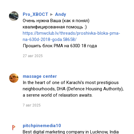
Pro_XBOCT
►
Andy
Очень нужна Ваша (как я понял)
квалифицированная помощь :)
https://bmwclub.lv/threads/proshivka-bloka-pma-
na-630d-2018-goda.58658/
Прошить блок PMA на 630D 18 года
27 авг 2025
massage center
In the heart of one of Karachi’s most prestigious
neighbourhoods, DHA (Defence Housing Authority),
a serene world of relaxation awaits.
7 авг 2025
pitchpinemedia10
Best digital marketing company in Lucknow, India