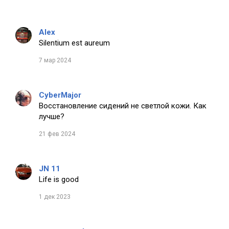
Alex
Silentium est aureum
7 мар 2024
CyberMajor
Восстановление сидений не светлой кожи. Как
лучше?
21 фев 2024
JN 11
Life is good
1 дек 2023