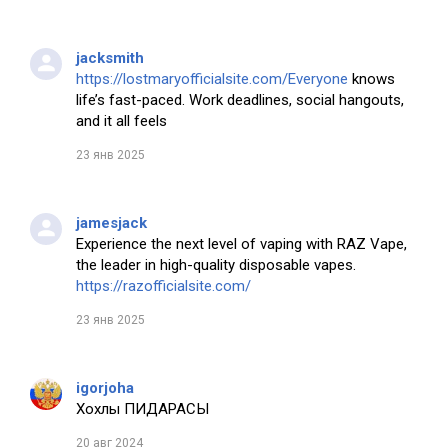
jacksmith
https://lostmaryofficialsite.com/Everyone
knows
life’s fast-paced. Work deadlines, social hangouts,
and it all feels
23 янв 2025
jamesjack
Experience the next level of vaping with RAZ Vape,
the leader in high-quality disposable vapes.
https://razofficialsite.com/
23 янв 2025
igorjoha
Хохлы ПИДАРАСЫ
20 авг 2024