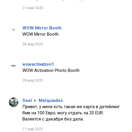
21 май 2025
WOW Mirror Booth
WOW Mirror Booth
28 мар 2025
wowactivation1
WOW Activation Photo Booth
28 мар 2025
Seel
►
Melquiades
Привет, у меня есть такая же карта в детейлинг
бмв на 100 Евро, могу отдать за 20 EUR.
Валяется с декабря без дела.
11 мар 2025