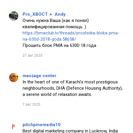
Pro_XBOCT
►
Andy
Очень нужна Ваша (как я понял)
квалифицированная помощь :)
https://bmwclub.lv/threads/proshivka-bloka-pma-
na-630d-2018-goda.58658/
Прошить блок PMA на 630D 18 года
27 авг 2025
massage center
In the heart of one of Karachi’s most prestigious
neighbourhoods, DHA (Defence Housing Authority),
a serene world of relaxation awaits.
7 авг 2025
pitchpinemedia10
Best digital marketing company in Lucknow, India