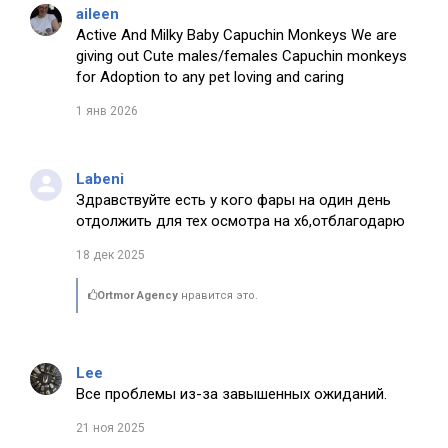
aileen
Active And Milky Baby Capuchin Monkeys We are
giving out Cute males/females Capuchin monkeys
for Adoption to any pet loving and caring
1 янв 2026
Labeni
Здравствуйте есть у кого фары на один день
отдолжить для тех осмотра на х6,отблагодарю
18 дек 2025
Ortmor Agency
нравится это.
Lee
Все проблемы из-за завышенных ожиданий.
21 ноя 2025