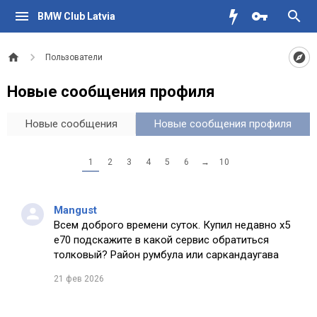
BMW Club Latvia
Пользователи
Новые сообщения профиля
Новые сообщения
Новые сообщения профиля
1
2
3
4
5
6
→
10
Mangust
Всем доброго времени суток. Купил недавно х5
е70 подскажите в какой сервис обратиться
толковый? Район румбула или саркандаугава
21 фев 2026