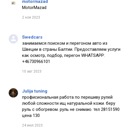
motormazad
MotorMazad
2 ноя 2023
Swedcars
занимаемся поиском и перегоном авто из
Швеции в страны Балтии. Предоставляем услуги
как осмотр, подбор, перегон WHATSAPP:
+46730966101
10 авг 2023
Julija tuning
профисиональная работа по перешиву рулей
любой сложности ищ натуральной кожи. беру
руль с обогревом. руль не снимаю. тел 28151590
цена 130
24 июл 2023