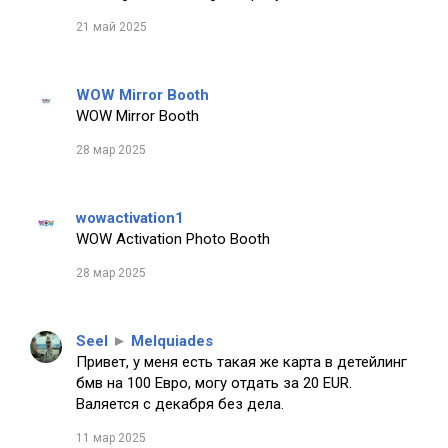
21 май 2025
WOW Mirror Booth
WOW Mirror Booth
28 мар 2025
wowactivation1
WOW Activation Photo Booth
28 мар 2025
Seel
►
Melquiades
Привет, у меня есть такая же карта в детейлинг
бмв на 100 Евро, могу отдать за 20 EUR.
Валяется с декабря без дела.
11 мар 2025