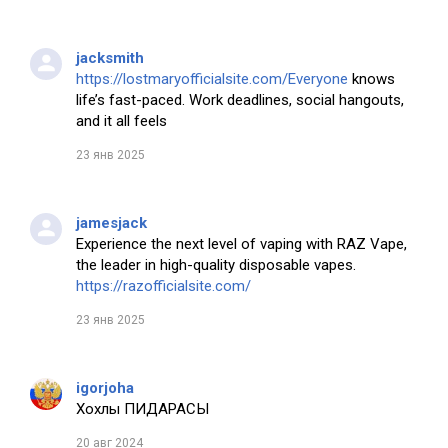
jacksmith
https://lostmaryofficialsite.com/Everyone
knows
life’s fast-paced. Work deadlines, social hangouts,
and it all feels
23 янв 2025
jamesjack
Experience the next level of vaping with RAZ Vape,
the leader in high-quality disposable vapes.
https://razofficialsite.com/
23 янв 2025
igorjoha
Хохлы ПИДАРАСЫ
20 авг 2024