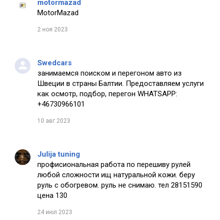
motormazad
MotorMazad
2 ноя 2023
Swedcars
занимаемся поиском и перегоном авто из
Швеции в страны Балтии. Предоставляем услуги
как осмотр, подбор, перегон WHATSAPP:
+46730966101
10 авг 2023
Julija tuning
профисиональная работа по перешиву рулей
любой сложности ищ натуральной кожи. беру
руль с обогревом. руль не снимаю. тел 28151590
цена 130
24 июл 2023