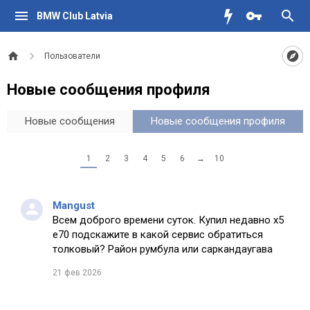
BMW Club Latvia
Пользователи
Новые сообщения профиля
Новые сообщения
Новые сообщения профиля
1
2
3
4
5
6
→
10
Mangust
Всем доброго времени суток. Купил недавно х5
е70 подскажите в какой сервис обратиться
толковый? Район румбула или саркандаугава
21 фев 2026