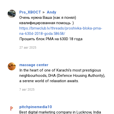
Pro_XBOCT
►
Andy
Очень нужна Ваша (как я понял)
квалифицированная помощь :)
https://bmwclub.lv/threads/proshivka-bloka-pma-
na-630d-2018-goda.58658/
Прошить блок PMA на 630D 18 года
27 авг 2025
massage center
In the heart of one of Karachi’s most prestigious
neighbourhoods, DHA (Defence Housing Authority),
a serene world of relaxation awaits.
7 авг 2025
pitchpinemedia10
Best digital marketing company in Lucknow, India