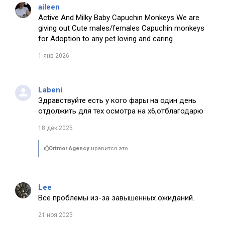
aileen
Active And Milky Baby Capuchin Monkeys We are
giving out Cute males/females Capuchin monkeys
for Adoption to any pet loving and caring
1 янв 2026
Labeni
Здравствуйте есть у кого фары на один день
отдолжить для тех осмотра на х6,отблагодарю
18 дек 2025
Ortmor Agency
нравится это.
Lee
Все проблемы из-за завышенных ожиданий.
21 ноя 2025