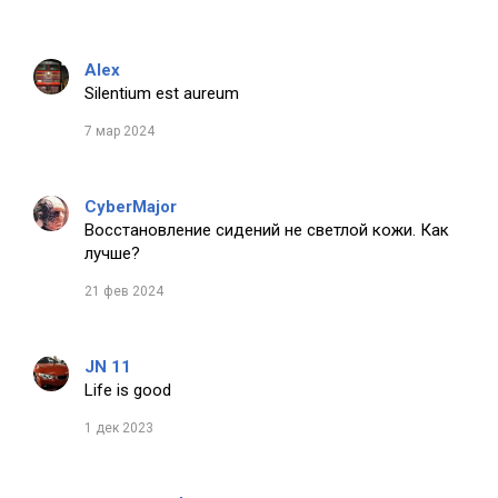
Alex
Silentium est aureum
7 мар 2024
CyberMajor
Восстановление сидений не светлой кожи. Как
лучше?
21 фев 2024
JN 11
Life is good
1 дек 2023