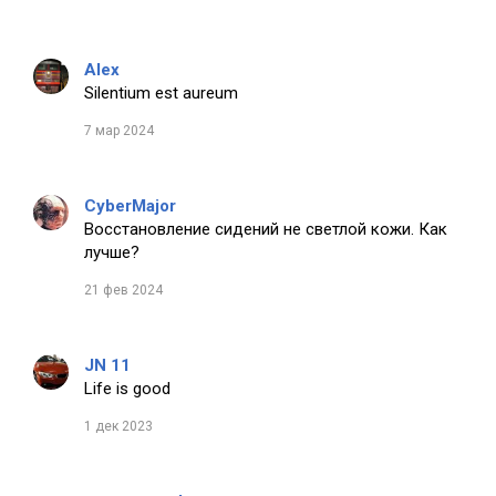
Alex
Silentium est aureum
7 мар 2024
CyberMajor
Восстановление сидений не светлой кожи. Как
лучше?
21 фев 2024
JN 11
Life is good
1 дек 2023