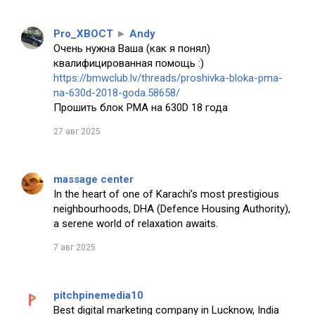
Pro_XBOCT
►
Andy
Очень нужна Ваша (как я понял)
квалифицированная помощь :)
https://bmwclub.lv/threads/proshivka-bloka-pma-
na-630d-2018-goda.58658/
Прошить блок PMA на 630D 18 года
27 авг 2025
massage center
In the heart of one of Karachi’s most prestigious
neighbourhoods, DHA (Defence Housing Authority),
a serene world of relaxation awaits.
7 авг 2025
pitchpinemedia10
Best digital marketing company in Lucknow, India