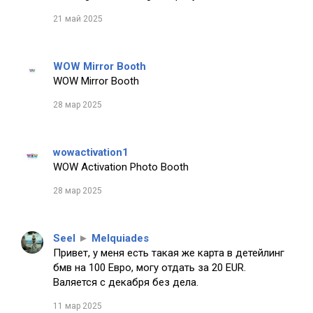
21 май 2025
WOW Mirror Booth
WOW Mirror Booth
28 мар 2025
wowactivation1
WOW Activation Photo Booth
28 мар 2025
Seel
►
Melquiades
Привет, у меня есть такая же карта в детейлинг
бмв на 100 Евро, могу отдать за 20 EUR.
Валяется с декабря без дела.
11 мар 2025