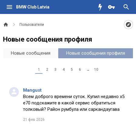
BMW Club Latvia
Пользователи
Новые сообщения профиля
Новые сообщения
Новые сообщения профиля
1
2
3
4
5
6
→
10
Mangust
Всем доброго времени суток. Купил недавно х5
е70 подскажите в какой сервис обратиться
толковый? Район румбула или саркандаугава
21 фев 2026