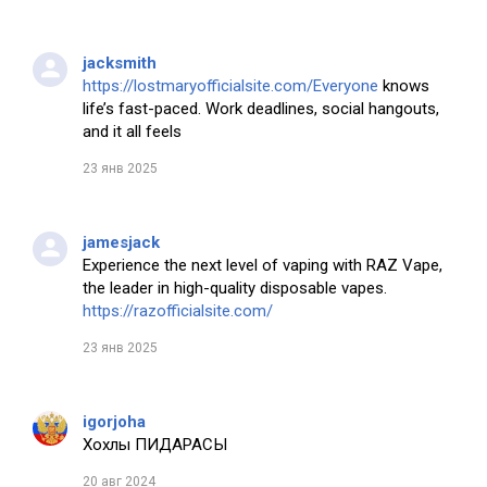
jacksmith
https://lostmaryofficialsite.com/Everyone
knows
life’s fast-paced. Work deadlines, social hangouts,
and it all feels
23 янв 2025
jamesjack
Experience the next level of vaping with RAZ Vape,
the leader in high-quality disposable vapes.
https://razofficialsite.com/
23 янв 2025
igorjoha
Хохлы ПИДАРАСЫ
20 авг 2024