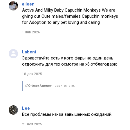
aileen
Active And Milky Baby Capuchin Monkeys We are
giving out Cute males/females Capuchin monkeys
for Adoption to any pet loving and caring
1 янв 2026
Labeni
Здравствуйте есть у кого фары на один день
отдолжить для тех осмотра на х6,отблагодарю
18 дек 2025
Ortmor Agency
нравится это.
Lee
Все проблемы из-за завышенных ожиданий.
21 ноя 2025