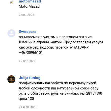
motormazad
MotorMazad
2 ноя 2023
Swedcars
занимаемся поиском и перегоном авто из
Швеции в страны Балтии. Предоставляем услуги
как осмотр, подбор, перегон WHATSAPP:
+46730966101
10 авг 2023
Julija tuning
профисиональная работа по перешиву рулей
любой сложности ищ натуральной кожи. беру
руль с обогревом. руль не снимаю. тел 28151590
цена 130
24 июл 2023