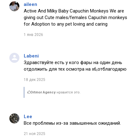
aileen
Active And Milky Baby Capuchin Monkeys We are
giving out Cute males/females Capuchin monkeys
for Adoption to any pet loving and caring
1 янв 2026
Labeni
Здравствуйте есть у кого фары на один день
отдолжить для тех осмотра на х6,отблагодарю
18 дек 2025
Ortmor Agency
нравится это.
Lee
Все проблемы из-за завышенных ожиданий.
21 ноя 2025