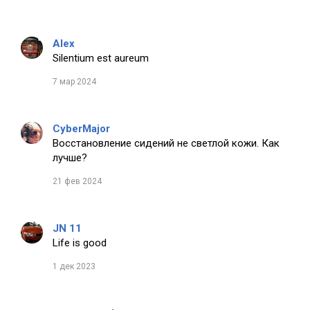
Alex
Silentium est aureum
7 мар 2024
CyberMajor
Восстановление сидений не светлой кожи. Как
лучше?
21 фев 2024
JN 11
Life is good
1 дек 2023