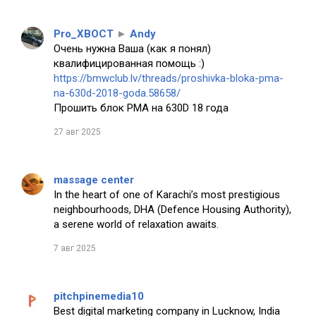
Pro_XBOCT
►
Andy
Очень нужна Ваша (как я понял)
квалифицированная помощь :)
https://bmwclub.lv/threads/proshivka-bloka-pma-
na-630d-2018-goda.58658/
Прошить блок PMA на 630D 18 года
27 авг 2025
massage center
In the heart of one of Karachi’s most prestigious
neighbourhoods, DHA (Defence Housing Authority),
a serene world of relaxation awaits.
7 авг 2025
pitchpinemedia10
Best digital marketing company in Lucknow, India