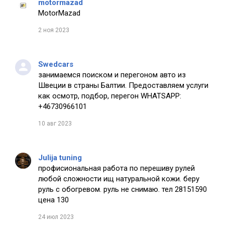
motormazad
MotorMazad
2 ноя 2023
Swedcars
занимаемся поиском и перегоном авто из
Швеции в страны Балтии. Предоставляем услуги
как осмотр, подбор, перегон WHATSAPP:
+46730966101
10 авг 2023
Julija tuning
профисиональная работа по перешиву рулей
любой сложности ищ натуральной кожи. беру
руль с обогревом. руль не снимаю. тел 28151590
цена 130
24 июл 2023