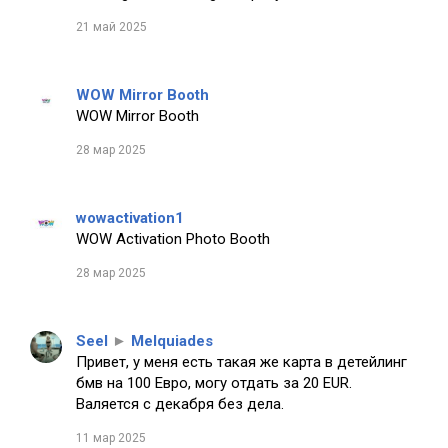
21 май 2025
WOW Mirror Booth
WOW Mirror Booth
28 мар 2025
wowactivation1
WOW Activation Photo Booth
28 мар 2025
Seel
►
Melquiades
Привет, у меня есть такая же карта в детейлинг
бмв на 100 Евро, могу отдать за 20 EUR.
Валяется с декабря без дела.
11 мар 2025