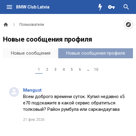
BMW Club Latvia
Пользователи
Новые сообщения профиля
Новые сообщения
Новые сообщения профиля
1
2
3
4
5
6
→
10
Mangust
Всем доброго времени суток. Купил недавно х5
е70 подскажите в какой сервис обратиться
толковый? Район румбула или саркандаугава
21 фев 2026