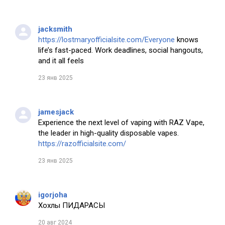
jacksmith
https://lostmaryofficialsite.com/Everyone
knows
life’s fast-paced. Work deadlines, social hangouts,
and it all feels
23 янв 2025
jamesjack
Experience the next level of vaping with RAZ Vape,
the leader in high-quality disposable vapes.
https://razofficialsite.com/
23 янв 2025
igorjoha
Хохлы ПИДАРАСЫ
20 авг 2024