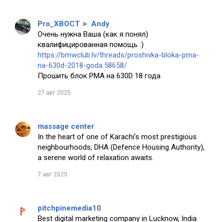
Pro_XBOCT
►
Andy
Очень нужна Ваша (как я понял)
квалифицированная помощь :)
https://bmwclub.lv/threads/proshivka-bloka-pma-
na-630d-2018-goda.58658/
Прошить блок PMA на 630D 18 года
27 авг 2025
massage center
In the heart of one of Karachi’s most prestigious
neighbourhoods, DHA (Defence Housing Authority),
a serene world of relaxation awaits.
7 авг 2025
pitchpinemedia10
Best digital marketing company in Lucknow, India