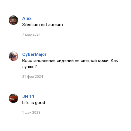
Alex
Silentium est aureum
7 мар 2024
CyberMajor
Восстановление сидений не светлой кожи. Как
лучше?
21 фев 2024
JN 11
Life is good
1 дек 2023