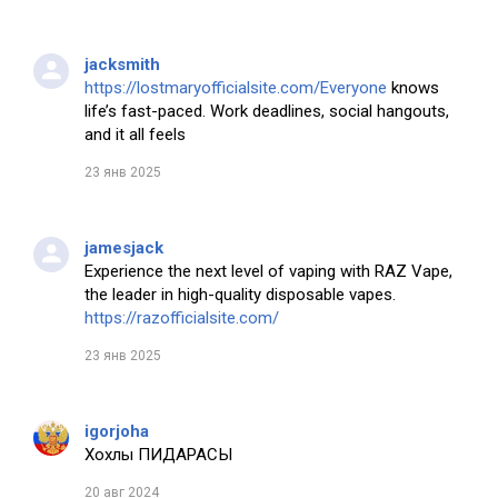
jacksmith
https://lostmaryofficialsite.com/Everyone
knows
life’s fast-paced. Work deadlines, social hangouts,
and it all feels
23 янв 2025
jamesjack
Experience the next level of vaping with RAZ Vape,
the leader in high-quality disposable vapes.
https://razofficialsite.com/
23 янв 2025
igorjoha
Хохлы ПИДАРАСЫ
20 авг 2024