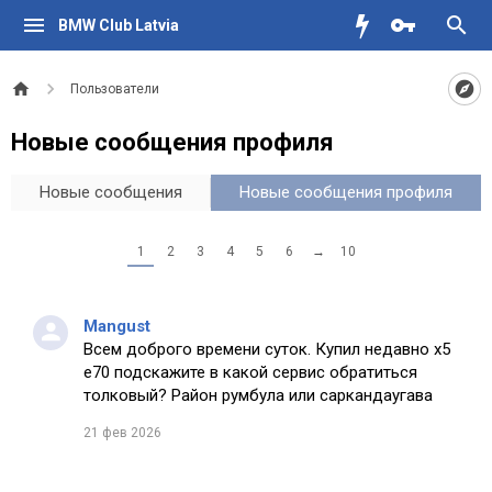
BMW Club Latvia
Пользователи
Новые сообщения профиля
Новые сообщения
Новые сообщения профиля
1
2
3
4
5
6
→
10
Mangust
Всем доброго времени суток. Купил недавно х5
е70 подскажите в какой сервис обратиться
толковый? Район румбула или саркандаугава
21 фев 2026