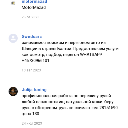
motormazad
MotorMazad
2 ноя 2023
Swedcars
занимаемся поиском и перегоном авто из
Швеции в страны Балтии. Предоставляем услуги
как осмотр, подбор, перегон WHATSAPP:
+46730966101
10 авг 2023
Julija tuning
профисиональная работа по перешиву рулей
любой сложности ищ натуральной кожи. беру
руль с обогревом. руль не снимаю. тел 28151590
цена 130
24 июл 2023