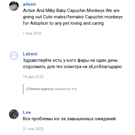
aileen
Active And Milky Baby Capuchin Monkeys We are
giving out Cute males/females Capuchin monkeys
for Adoption to any pet loving and caring
1 янв 2026
Labeni
Здравствуйте есть у кого фары на один день
отдолжить для тех осмотра на х6,отблагодарю
18 дек 2025
Ortmor Agency
нравится это.
Lee
Все проблемы из-за завышенных ожиданий.
21 ноя 2025