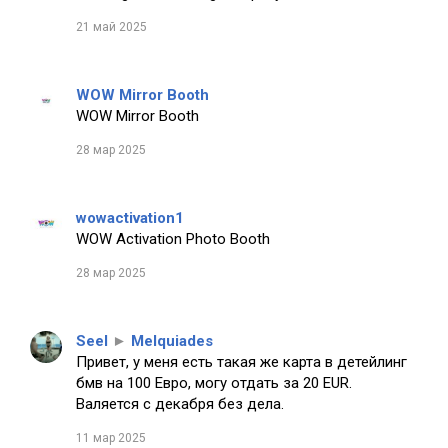
21 май 2025
WOW Mirror Booth
WOW Mirror Booth
28 мар 2025
wowactivation1
WOW Activation Photo Booth
28 мар 2025
Seel
►
Melquiades
Привет, у меня есть такая же карта в детейлинг
бмв на 100 Евро, могу отдать за 20 EUR.
Валяется с декабря без дела.
11 мар 2025