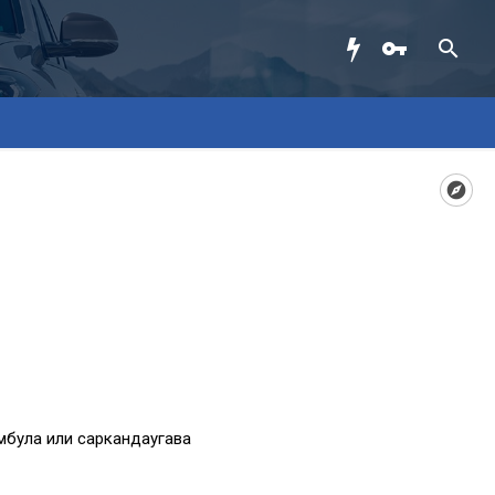
мбула или саркандаугава