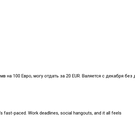
бмв на 100 Евро, могу отдать за 20 EUR. Валяется с декабря без 
s fast-paced. Work deadlines, social hangouts, and it all feels