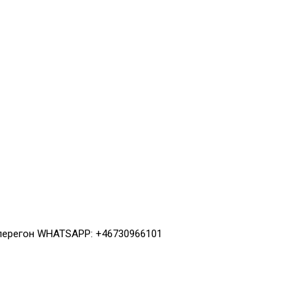
 перегон WHATSAPP: +46730966101