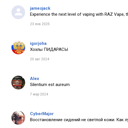
jamesjack
Experience the next level of vaping with RAZ Vape, t
23 янв 2025
igorjoha
Хохлы ПИДАРАСЫ
20 авг 2024
Alex
Silentium est aureum
7 мар 2024
CyberMajor
Восстановление сидений не светлой кожи. Как 