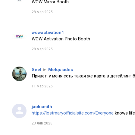
WOW Mirror Booth
28 мар 2025
wowactivation1
WOW Activation Photo Booth
28 мар 2025
Seel
►
Melquiades
Привет, у меня есть такая же карта в детейлинг 
11 мар 2025
jacksmith
https://lostmaryofficialsite.com/Everyone
knows life’
23 янв 2025