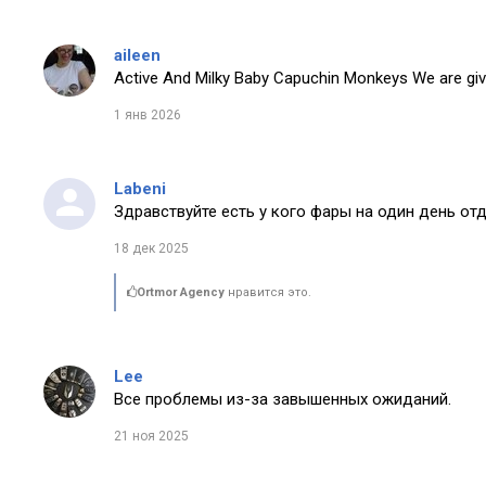
aileen
Active And Milky Baby Capuchin Monkeys We are giv
1 янв 2026
Labeni
Здравствуйте есть у кого фары на один день от
18 дек 2025
Ortmor Agency
нравится это.
Lee
Все проблемы из-за завышенных ожиданий.
21 ноя 2025