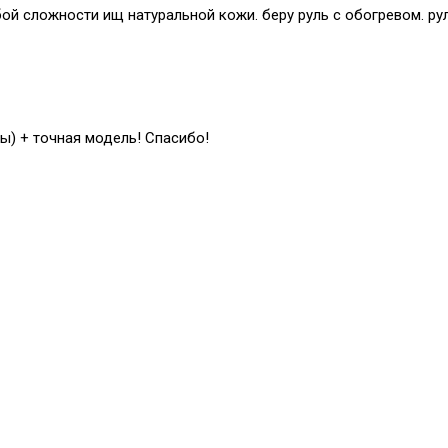
й сложности ищ натуральной кожи. беру руль с обогревом. рул
ы) + точная модель! Спасибо!