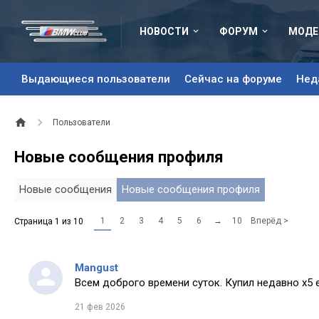
НОВОСТИ
ФОРУМ
МОДЕ
Выдающиеся пользователи
Сейчас на форуме
Нед
Пользователи
Новые сообщения профиля
Новые сообщения
Новые сообщения профиля
1
2
3
4
5
6
→
10
Вперёд >
Страница 1 из 10
Mangust
Всем доброго времени суток. Купил недавно х5 
21 фев 2026