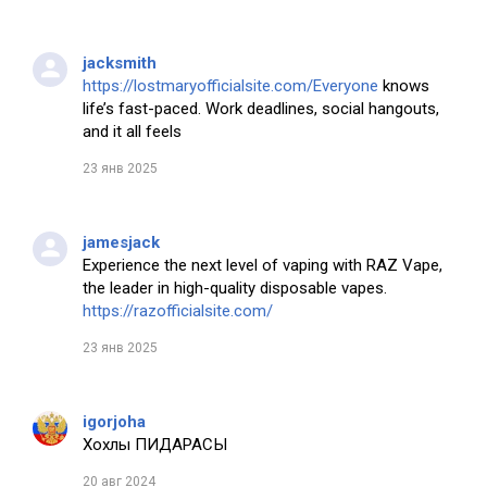
jacksmith
https://lostmaryofficialsite.com/Everyone
knows
life’s fast-paced. Work deadlines, social hangouts,
and it all feels
23 янв 2025
jamesjack
Experience the next level of vaping with RAZ Vape,
the leader in high-quality disposable vapes.
https://razofficialsite.com/
23 янв 2025
igorjoha
Хохлы ПИДАРАСЫ
20 авг 2024