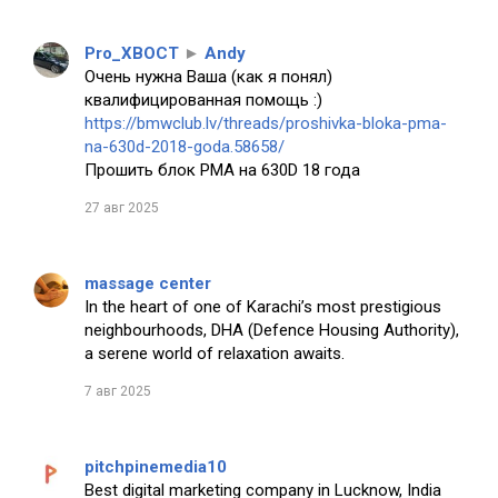
Pro_XBOCT
►
Andy
Очень нужна Ваша (как я понял)
квалифицированная помощь :)
https://bmwclub.lv/threads/proshivka-bloka-pma-
na-630d-2018-goda.58658/
Прошить блок PMA на 630D 18 года
27 авг 2025
massage center
In the heart of one of Karachi’s most prestigious
neighbourhoods, DHA (Defence Housing Authority),
a serene world of relaxation awaits.
7 авг 2025
pitchpinemedia10
Best digital marketing company in Lucknow, India