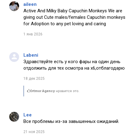
aileen
Active And Milky Baby Capuchin Monkeys We are
giving out Cute males/females Capuchin monkeys
for Adoption to any pet loving and caring
1 янв 2026
Labeni
Здравствуйте есть у кого фары на один день
отдолжить для тех осмотра на х6,отблагодарю
18 дек 2025
Ortmor Agency
нравится это.
Lee
Все проблемы из-за завышенных ожиданий.
21 ноя 2025