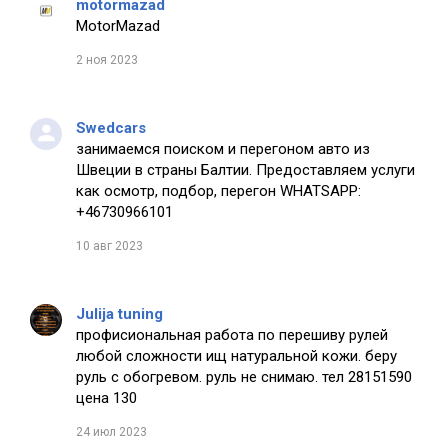
motormazad
MotorMazad
2 ноя 2023
Swedcars
занимаемся поиском и перегоном авто из
Швеции в страны Балтии. Предоставляем услуги
как осмотр, подбор, перегон WHATSAPP:
+46730966101
10 авг 2023
Julija tuning
профисиональная работа по перешиву рулей
любой сложности ищ натуральной кожи. беру
руль с обогревом. руль не снимаю. тел 28151590
цена 130
24 июл 2023