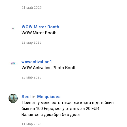
21 май 2025
WOW Mirror Booth
WOW Mirror Booth
28 мар 2025
wowactivation1
WOW Activation Photo Booth
28 мар 2025
Seel
►
Melquiades
Привет, у меня есть такая же карта в детейлинг
бмв на 100 Евро, могу отдать за 20 EUR.
Валяется с декабря без дела.
11 мар 2025