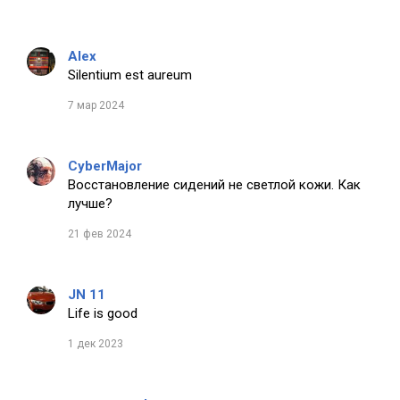
Alex
Silentium est aureum
7 мар 2024
CyberMajor
Восстановление сидений не светлой кожи. Как
лучше?
21 фев 2024
JN 11
Life is good
1 дек 2023