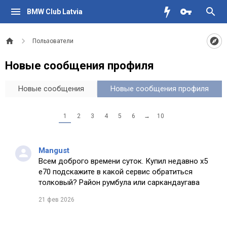
BMW Club Latvia
Пользователи
Новые сообщения профиля
Новые сообщения
Новые сообщения профиля
1
2
3
4
5
6
→
10
Mangust
Всем доброго времени суток. Купил недавно х5
е70 подскажите в какой сервис обратиться
толковый? Район румбула или саркандаугава
21 фев 2026