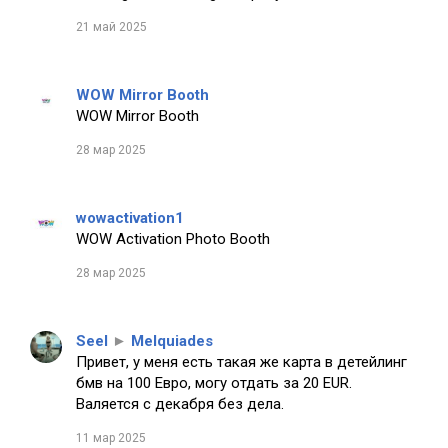
21 май 2025
WOW Mirror Booth
WOW Mirror Booth
28 мар 2025
wowactivation1
WOW Activation Photo Booth
28 мар 2025
Seel
►
Melquiades
Привет, у меня есть такая же карта в детейлинг
бмв на 100 Евро, могу отдать за 20 EUR.
Валяется с декабря без дела.
11 мар 2025