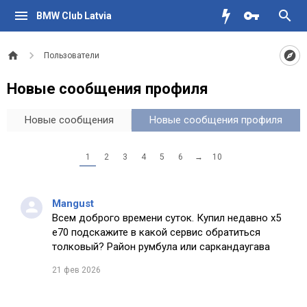
BMW Club Latvia
Пользователи
Новые сообщения профиля
Новые сообщения
Новые сообщения профиля
1
2
3
4
5
6
→
10
Mangust
Всем доброго времени суток. Купил недавно х5
е70 подскажите в какой сервис обратиться
толковый? Район румбула или саркандаугава
21 фев 2026