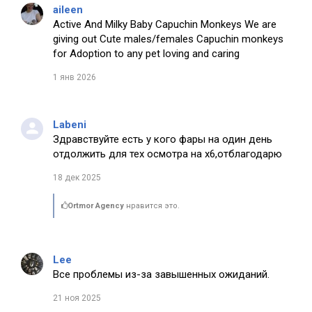
aileen
Active And Milky Baby Capuchin Monkeys We are
giving out Cute males/females Capuchin monkeys
for Adoption to any pet loving and caring
1 янв 2026
Labeni
Здравствуйте есть у кого фары на один день
отдолжить для тех осмотра на х6,отблагодарю
18 дек 2025
Ortmor Agency
нравится это.
Lee
Все проблемы из-за завышенных ожиданий.
21 ноя 2025