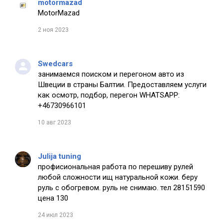
motormazad
MotorMazad
2 ноя 2023
Swedcars
занимаемся поиском и перегоном авто из
Швеции в страны Балтии. Предоставляем услуги
как осмотр, подбор, перегон WHATSAPP:
+46730966101
10 авг 2023
Julija tuning
профисиональная работа по перешиву рулей
любой сложности ищ натуральной кожи. беру
руль с обогревом. руль не снимаю. тел 28151590
цена 130
24 июл 2023