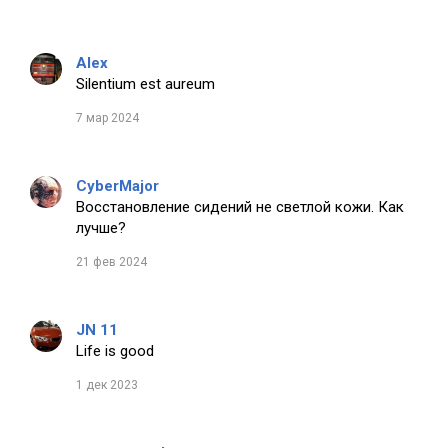
Alex
Silentium est aureum
7 мар 2024
CyberMajor
Восстановление сидений не светлой кожи. Как
лучше?
21 фев 2024
JN 11
Life is good
1 дек 2023