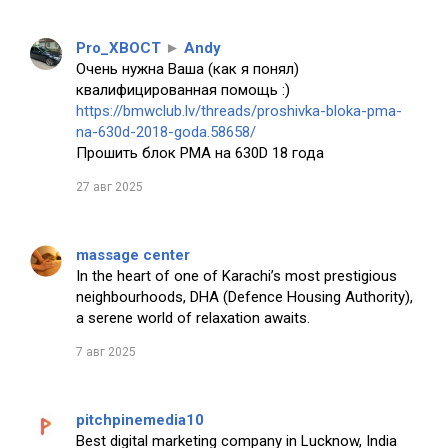
Pro_XBOCT
►
Andy
Очень нужна Ваша (как я понял)
квалифицированная помощь :)
https://bmwclub.lv/threads/proshivka-bloka-pma-
na-630d-2018-goda.58658/
Прошить блок PMA на 630D 18 года
27 авг 2025
massage center
In the heart of one of Karachi’s most prestigious
neighbourhoods, DHA (Defence Housing Authority),
a serene world of relaxation awaits.
7 авг 2025
pitchpinemedia10
Best digital marketing company in Lucknow, India