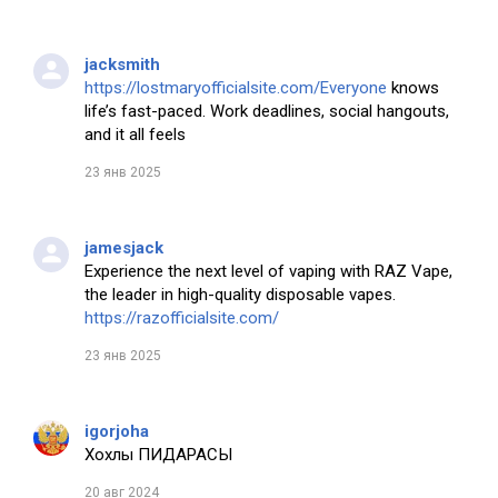
jacksmith
https://lostmaryofficialsite.com/Everyone
knows
life’s fast-paced. Work deadlines, social hangouts,
and it all feels
23 янв 2025
jamesjack
Experience the next level of vaping with RAZ Vape,
the leader in high-quality disposable vapes.
https://razofficialsite.com/
23 янв 2025
igorjoha
Хохлы ПИДАРАСЫ
20 авг 2024