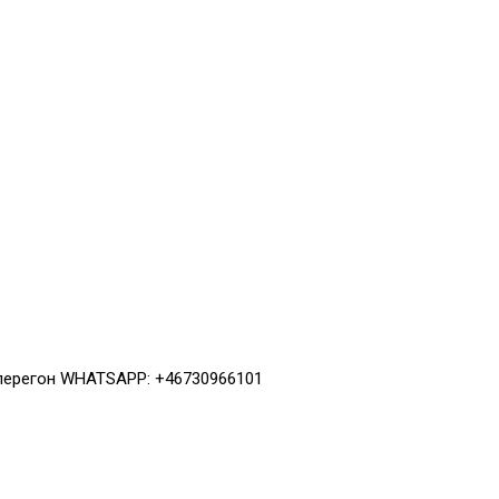
 перегон WHATSAPP: +46730966101