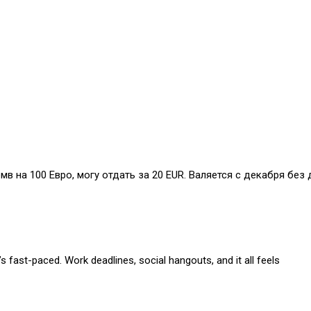
бмв на 100 Евро, могу отдать за 20 EUR. Валяется с декабря без 
s fast-paced. Work deadlines, social hangouts, and it all feels