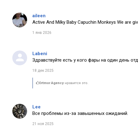
aileen
Active And Milky Baby Capuchin Monkeys We are giv
1 янв 2026
Labeni
Здравствуйте есть у кого фары на один день от
18 дек 2025
Ortmor Agency
нравится это.
Lee
Все проблемы из-за завышенных ожиданий.
21 ноя 2025