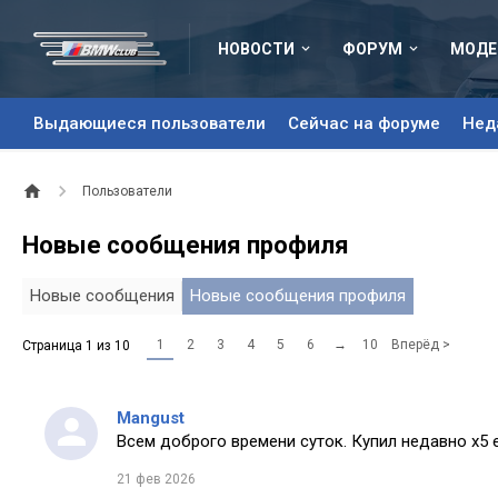
НОВОСТИ
ФОРУМ
МОДЕ
Выдающиеся пользователи
Сейчас на форуме
Нед
Пользователи
Новые сообщения профиля
Новые сообщения
Новые сообщения профиля
1
2
3
4
5
6
→
10
Вперёд >
Страница 1 из 10
Mangust
Всем доброго времени суток. Купил недавно х5 
21 фев 2026