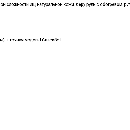
й сложности ищ натуральной кожи. беру руль с обогревом. рул
ы) + точная модель! Спасибо!