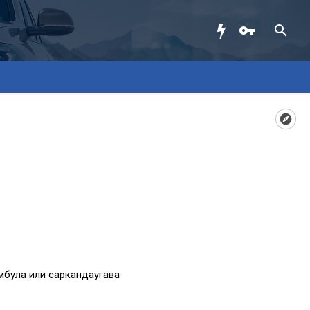
мбула или саркандаугава