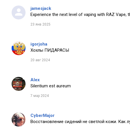
jamesjack
Experience the next level of vaping with RAZ Vape, t
23 янв 2025
igorjoha
Хохлы ПИДАРАСЫ
20 авг 2024
Alex
Silentium est aureum
7 мар 2024
CyberMajor
Восстановление сидений не светлой кожи. Как 