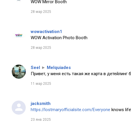
WOW Mirror Booth
28 мар 2025
wowactivation1
WOW Activation Photo Booth
28 мар 2025
Seel
►
Melquiades
Привет, у меня есть такая же карта в детейлинг 
11 мар 2025
jacksmith
https://lostmaryofficialsite.com/Everyone
knows life’
23 янв 2025