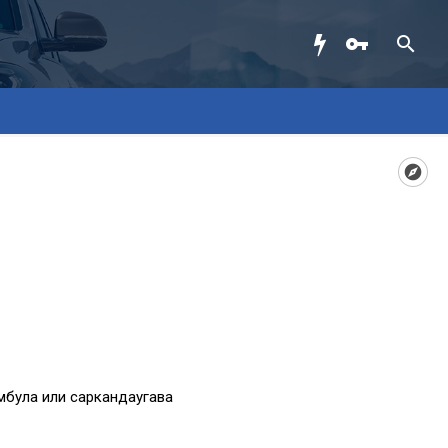
мбула или саркандаугава