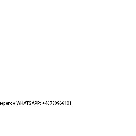
 перегон WHATSAPP: +46730966101