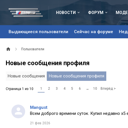
НОВОСТИ
ФОРУМ
МОДЕ
Выдающиеся пользователи
Сейчас на форуме
Нед
Пользователи
Новые сообщения профиля
Новые сообщения
Новые сообщения профиля
1
2
3
4
5
6
→
10
Вперёд >
Страница 1 из 10
Mangust
Всем доброго времени суток. Купил недавно х5 
21 фев 2026