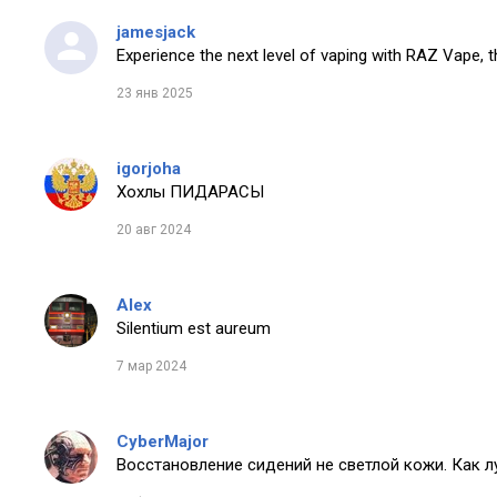
jamesjack
Experience the next level of vaping with RAZ Vape, t
23 янв 2025
igorjoha
Хохлы ПИДАРАСЫ
20 авг 2024
Alex
Silentium est aureum
7 мар 2024
CyberMajor
Восстановление сидений не светлой кожи. Как 