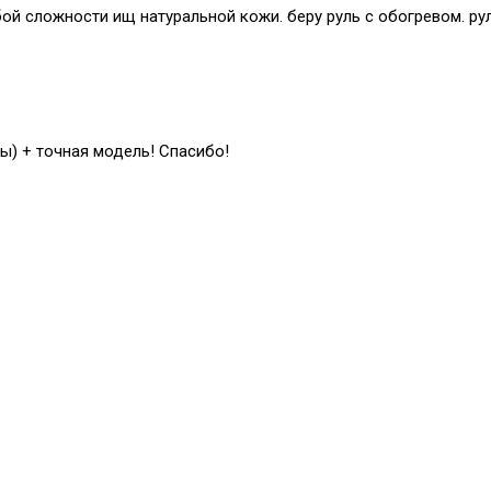
й сложности ищ натуральной кожи. беру руль с обогревом. рул
ы) + точная модель! Спасибо!