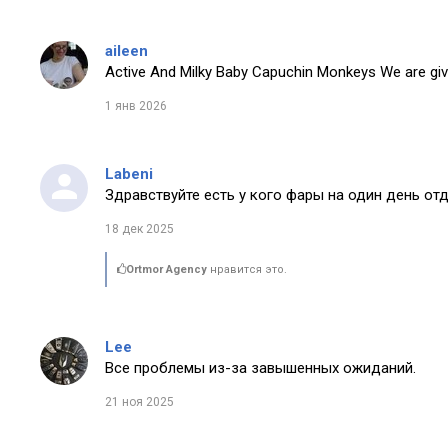
aileen
Active And Milky Baby Capuchin Monkeys We are giv
1 янв 2026
Labeni
Здравствуйте есть у кого фары на один день от
18 дек 2025
Ortmor Agency
нравится это.
Lee
Все проблемы из-за завышенных ожиданий.
21 ноя 2025