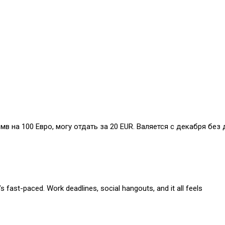
бмв на 100 Евро, могу отдать за 20 EUR. Валяется с декабря без 
s fast-paced. Work deadlines, social hangouts, and it all feels