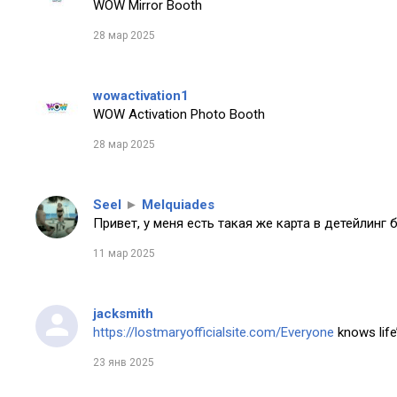
WOW Mirror Booth
28 мар 2025
wowactivation1
WOW Activation Photo Booth
28 мар 2025
Seel
►
Melquiades
Привет, у меня есть такая же карта в детейлинг 
11 мар 2025
jacksmith
https://lostmaryofficialsite.com/Everyone
knows life’
23 янв 2025