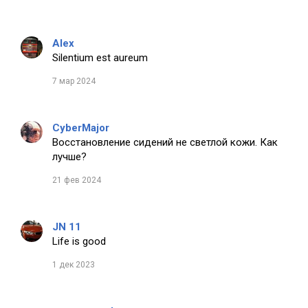
Alex
Silentium est aureum
7 мар 2024
CyberMajor
Восстановление сидений не светлой кожи. Как
лучше?
21 фев 2024
JN 11
Life is good
1 дек 2023