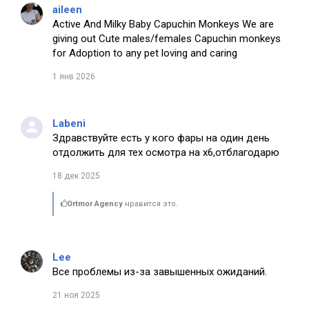
aileen
Active And Milky Baby Capuchin Monkeys We are
giving out Cute males/females Capuchin monkeys
for Adoption to any pet loving and caring
1 янв 2026
Labeni
Здравствуйте есть у кого фары на один день
отдолжить для тех осмотра на х6,отблагодарю
18 дек 2025
Ortmor Agency
нравится это.
Lee
Все проблемы из-за завышенных ожиданий.
21 ноя 2025