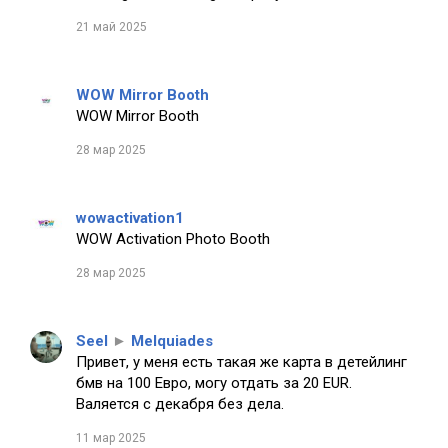
21 май 2025
WOW Mirror Booth
WOW Mirror Booth
28 мар 2025
wowactivation1
WOW Activation Photo Booth
28 мар 2025
Seel
►
Melquiades
Привет, у меня есть такая же карта в детейлинг
бмв на 100 Евро, могу отдать за 20 EUR.
Валяется с декабря без дела.
11 мар 2025