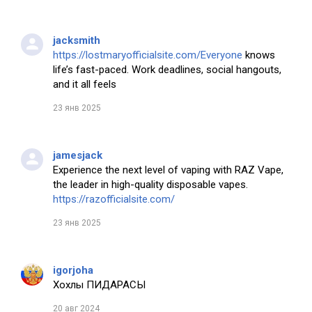
jacksmith
https://lostmaryofficialsite.com/Everyone
knows
life’s fast-paced. Work deadlines, social hangouts,
and it all feels
23 янв 2025
jamesjack
Experience the next level of vaping with RAZ Vape,
the leader in high-quality disposable vapes.
https://razofficialsite.com/
23 янв 2025
igorjoha
Хохлы ПИДАРАСЫ
20 авг 2024