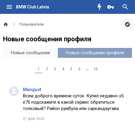
BMW Club Latvia
Пользователи
Новые сообщения профиля
Новые сообщения
Новые сообщения профиля
1
2
3
4
5
6
→
10
Mangust
Всем доброго времени суток. Купил недавно х5
е70 подскажите в какой сервис обратиться
толковый? Район румбула или саркандаугава
21 фев 2026