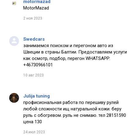
motormazad
MotorMazad
2 ноя 2023
Swedcars
занимаемся поиском и перегоном авто из
Швеции в страны Балтии. Предоставляем услуги
как осмотр, подбор, перегон WHATSAPP:
+46730966101
10 авг 2023
Julija tuning
профисиональная работа по перешиву рулей
любой сложности ищ натуральной кожи. беру
руль с обогревом. руль не снимаю. тел 28151590
цена 130
24 июл 2023