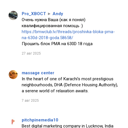
Pro_XBOCT
►
Andy
Очень нужна Ваша (как я понял)
квалифицированная помощь :)
https://bmwclub.lv/threads/proshivka-bloka-pma-
na-630d-2018-goda.58658/
Прошить блок PMA на 630D 18 года
27 авг 2025
massage center
In the heart of one of Karachi’s most prestigious
neighbourhoods, DHA (Defence Housing Authority),
a serene world of relaxation awaits.
7 авг 2025
pitchpinemedia10
Best digital marketing company in Lucknow, India