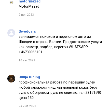
motormazad
MotorMazad
2 ноя 2023
Swedcars
занимаемся поиском и перегоном авто из
Швеции в страны Балтии. Предоставляем услуги
как осмотр, подбор, перегон WHATSAPP:
+46730966101
10 авг 2023
Julija tuning
профисиональная работа по перешиву рулей
любой сложности ищ натуральной кожи. беру
руль с обогревом. руль не снимаю. тел 28151590
цена 130
24 июл 2023