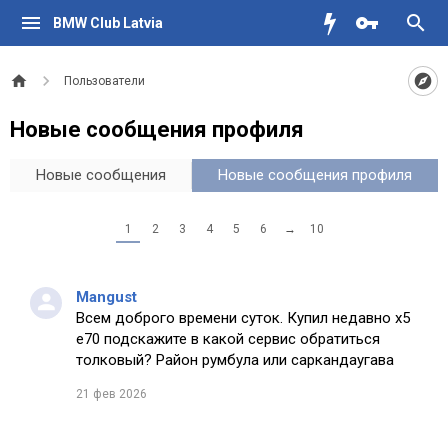
BMW Club Latvia
Пользователи
Новые сообщения профиля
Новые сообщения
Новые сообщения профиля
1
2
3
4
5
6
→
10
Mangust
Всем доброго времени суток. Купил недавно х5
е70 подскажите в какой сервис обратиться
толковый? Район румбула или саркандаугава
21 фев 2026