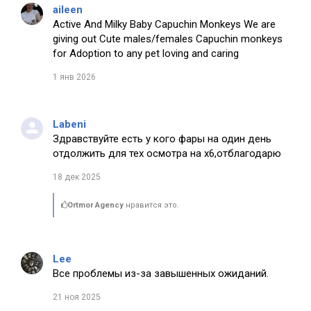
aileen
Active And Milky Baby Capuchin Monkeys We are
giving out Cute males/females Capuchin monkeys
for Adoption to any pet loving and caring
1 янв 2026
Labeni
Здравствуйте есть у кого фары на один день
отдолжить для тех осмотра на х6,отблагодарю
18 дек 2025
Ortmor Agency
нравится это.
Lee
Все проблемы из-за завышенных ожиданий.
21 ноя 2025