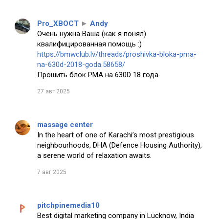
Pro_XBOCT
►
Andy
Очень нужна Ваша (как я понял)
квалифицированная помощь :)
https://bmwclub.lv/threads/proshivka-bloka-pma-
na-630d-2018-goda.58658/
Прошить блок PMA на 630D 18 года
27 авг 2025
massage center
In the heart of one of Karachi’s most prestigious
neighbourhoods, DHA (Defence Housing Authority),
a serene world of relaxation awaits.
7 авг 2025
pitchpinemedia10
Best digital marketing company in Lucknow, India