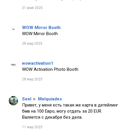
21 май 2025
WOW Mirror Booth
WOW Mirror Booth
28 мар 2025
wowactivation1
WOW Activation Photo Booth
28 мар 2025
Seel
►
Melquiades
Привет, у меня есть такая же карта в детейлинг
бмв на 100 Евро, могу отдать за 20 EUR.
Валяется с декабря без дела.
11 мар 2025