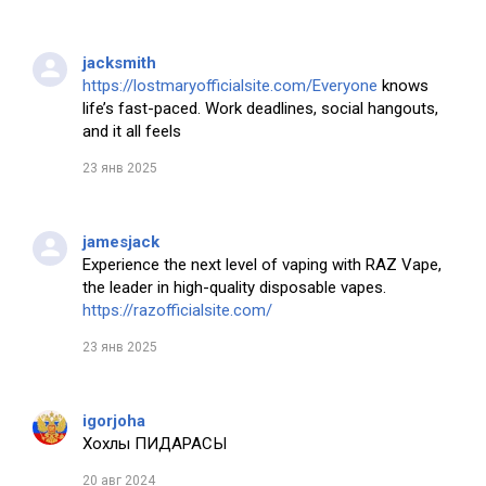
jacksmith
https://lostmaryofficialsite.com/Everyone
knows
life’s fast-paced. Work deadlines, social hangouts,
and it all feels
23 янв 2025
jamesjack
Experience the next level of vaping with RAZ Vape,
the leader in high-quality disposable vapes.
https://razofficialsite.com/
23 янв 2025
igorjoha
Хохлы ПИДАРАСЫ
20 авг 2024