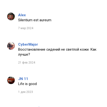
Alex
Silentium est aureum
7 мар 2024
CyberMajor
Восстановление сидений не светлой кожи. Как
лучше?
21 фев 2024
JN 11
Life is good
1 дек 2023