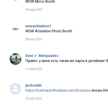
WOW Mirror Booth
28 мар 2025
wowactivation1
WOW Activation Photo Booth
28 мар 2025
Seel
►
Melquiades
Привет, у меня есть такая же карта в детейлинг 
11 мар 2025
jacksmith
https://lostmaryofficialsite.com/Everyone
knows life’
23 янв 2025