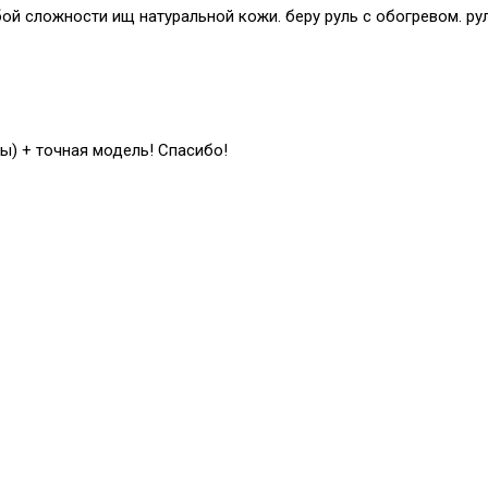
й сложности ищ натуральной кожи. беру руль с обогревом. рул
ы) + точная модель! Спасибо!