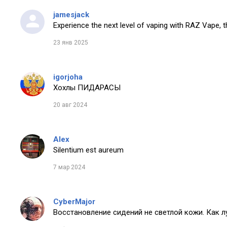
jamesjack
Experience the next level of vaping with RAZ Vape, t
23 янв 2025
igorjoha
Хохлы ПИДАРАСЫ
20 авг 2024
Alex
Silentium est aureum
7 мар 2024
CyberMajor
Восстановление сидений не светлой кожи. Как 