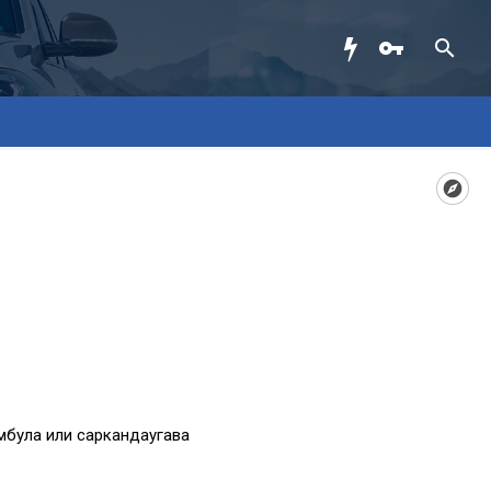
мбула или саркандаугава