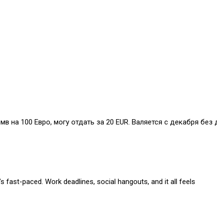
бмв на 100 Евро, могу отдать за 20 EUR. Валяется с декабря без 
s fast-paced. Work deadlines, social hangouts, and it all feels