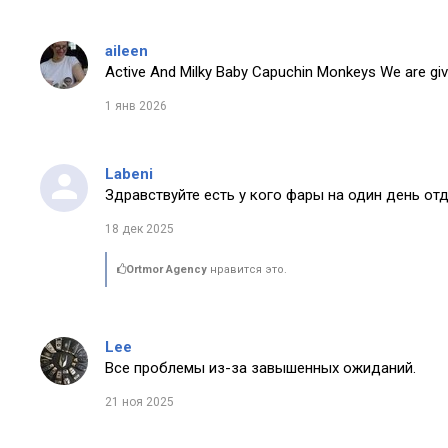
aileen
Active And Milky Baby Capuchin Monkeys We are giv
1 янв 2026
Labeni
Здравствуйте есть у кого фары на один день от
18 дек 2025
Ortmor Agency
нравится это.
Lee
Все проблемы из-за завышенных ожиданий.
21 ноя 2025