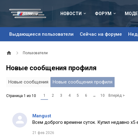
НОВОСТИ
ФОРУМ
МОДЕ
Выдающиеся пользователи
Сейчас на форуме
Нед
Пользователи
Новые сообщения профиля
Новые сообщения
Новые сообщения профиля
1
2
3
4
5
6
→
10
Вперёд >
Страница 1 из 10
Mangust
Всем доброго времени суток. Купил недавно х5 
21 фев 2026