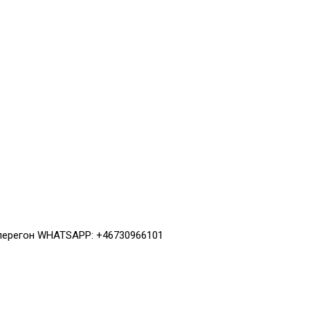
 перегон WHATSAPP: +46730966101