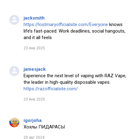
jacksmith
https://lostmaryofficialsite.com/Everyone
knows
life’s fast-paced. Work deadlines, social hangouts,
and it all feels
23 янв 2025
jamesjack
Experience the next level of vaping with RAZ Vape,
the leader in high-quality disposable vapes.
https://razofficialsite.com/
23 янв 2025
igorjoha
Хохлы ПИДАРАСЫ
20 авг 2024