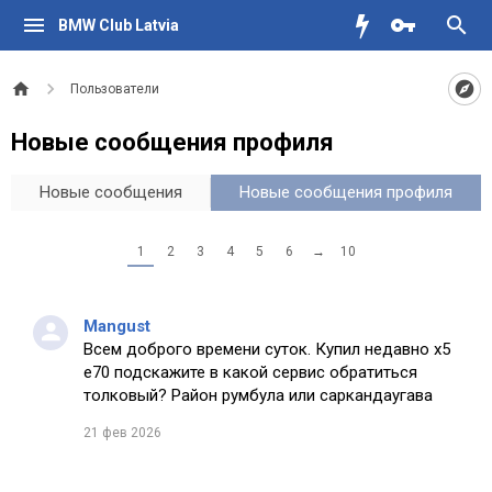
BMW Club Latvia
Пользователи
Новые сообщения профиля
Новые сообщения
Новые сообщения профиля
1
2
3
4
5
6
→
10
Mangust
Всем доброго времени суток. Купил недавно х5
е70 подскажите в какой сервис обратиться
толковый? Район румбула или саркандаугава
21 фев 2026