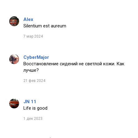
Alex
Silentium est aureum
7 мар 2024
CyberMajor
Восстановление сидений не светлой кожи. Как
лучше?
21 фев 2024
JN 11
Life is good
1 дек 2023