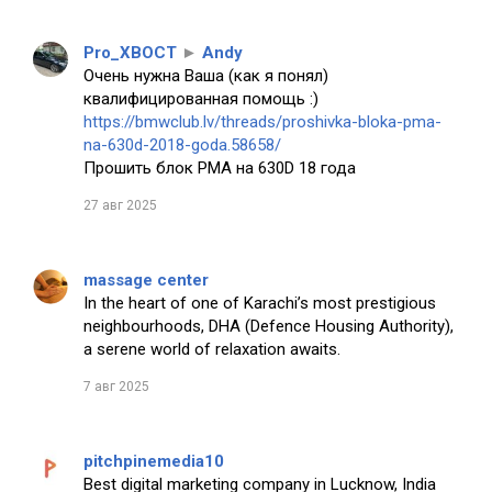
Pro_XBOCT
►
Andy
Очень нужна Ваша (как я понял)
квалифицированная помощь :)
https://bmwclub.lv/threads/proshivka-bloka-pma-
na-630d-2018-goda.58658/
Прошить блок PMA на 630D 18 года
27 авг 2025
massage center
In the heart of one of Karachi’s most prestigious
neighbourhoods, DHA (Defence Housing Authority),
a serene world of relaxation awaits.
7 авг 2025
pitchpinemedia10
Best digital marketing company in Lucknow, India