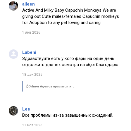
aileen
Active And Milky Baby Capuchin Monkeys We are
giving out Cute males/females Capuchin monkeys
for Adoption to any pet loving and caring
1 янв 2026
Labeni
Здравствуйте есть у кого фары на один день
отдолжить для тех осмотра на х6,отблагодарю
18 дек 2025
Ortmor Agency
нравится это.
Lee
Все проблемы из-за завышенных ожиданий.
21 ноя 2025