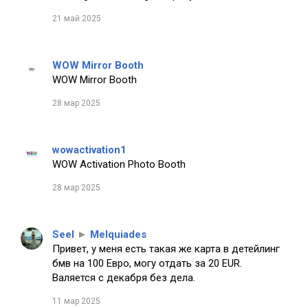
21 май 2025
WOW Mirror Booth
WOW Mirror Booth
28 мар 2025
wowactivation1
WOW Activation Photo Booth
28 мар 2025
Seel
►
Melquiades
Привет, у меня есть такая же карта в детейлинг
бмв на 100 Евро, могу отдать за 20 EUR.
Валяется с декабря без дела.
11 мар 2025