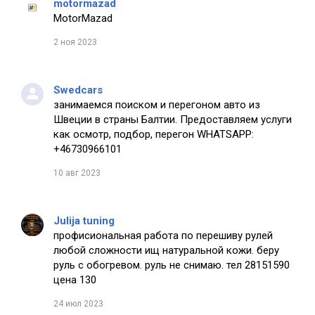
motormazad
MotorMazad
2 ноя 2023
Swedcars
занимаемся поиском и перегоном авто из
Швеции в страны Балтии. Предоставляем услуги
как осмотр, подбор, перегон WHATSAPP:
+46730966101
10 авг 2023
Julija tuning
профисиональная работа по перешиву рулей
любой сложности ищ натуральной кожи. беру
руль с обогревом. руль не снимаю. тел 28151590
цена 130
24 июл 2023