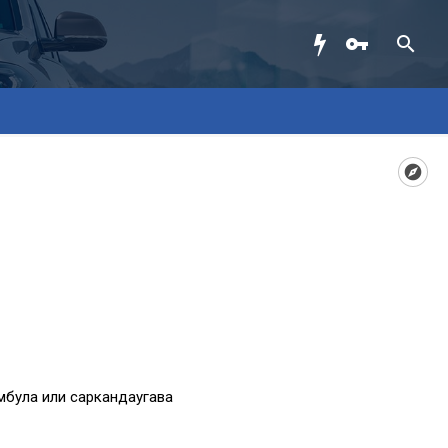
мбула или саркандаугава