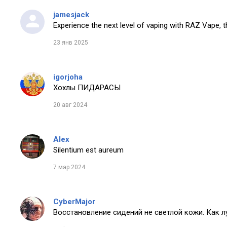
jamesjack
Experience the next level of vaping with RAZ Vape, t
23 янв 2025
igorjoha
Хохлы ПИДАРАСЫ
20 авг 2024
Alex
Silentium est aureum
7 мар 2024
CyberMajor
Восстановление сидений не светлой кожи. Как 