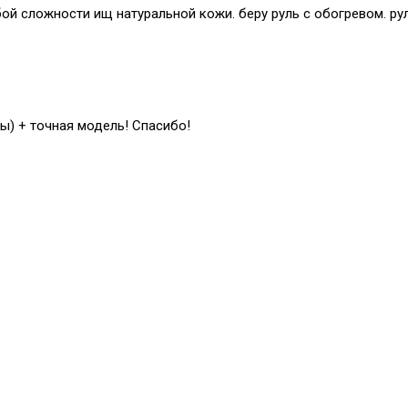
й сложности ищ натуральной кожи. беру руль с обогревом. рул
ы) + точная модель! Спасибо!