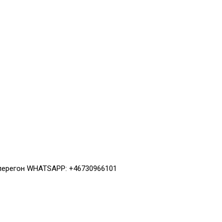
 перегон WHATSAPP: +46730966101