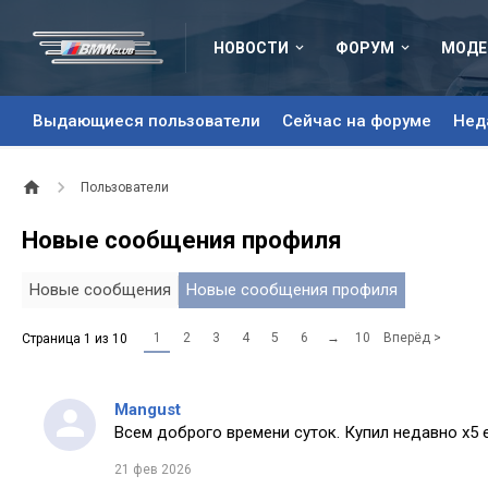
НОВОСТИ
ФОРУМ
МОДЕ
Выдающиеся пользователи
Сейчас на форуме
Нед
Пользователи
Новые сообщения профиля
Новые сообщения
Новые сообщения профиля
1
2
3
4
5
6
→
10
Вперёд >
Страница 1 из 10
Mangust
Всем доброго времени суток. Купил недавно х5 
21 фев 2026