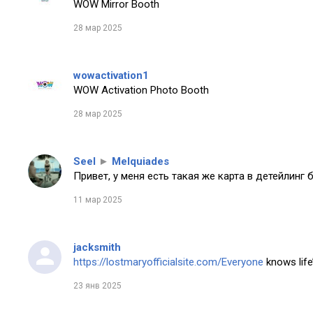
WOW Mirror Booth
28 мар 2025
wowactivation1
WOW Activation Photo Booth
28 мар 2025
Seel
►
Melquiades
Привет, у меня есть такая же карта в детейлинг 
11 мар 2025
jacksmith
https://lostmaryofficialsite.com/Everyone
knows life’
23 янв 2025