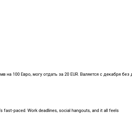
бмв на 100 Евро, могу отдать за 20 EUR. Валяется с декабря без 
s fast-paced. Work deadlines, social hangouts, and it all feels