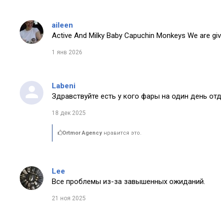
aileen
Active And Milky Baby Capuchin Monkeys We are giv
1 янв 2026
Labeni
Здравствуйте есть у кого фары на один день от
18 дек 2025
Ortmor Agency
нравится это.
Lee
Все проблемы из-за завышенных ожиданий.
21 ноя 2025