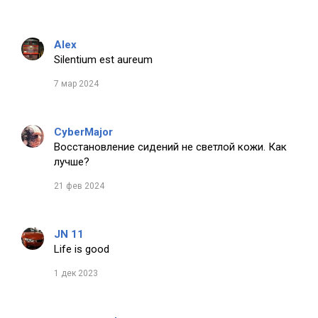
Alex
Silentium est aureum
7 мар 2024
CyberMajor
Восстановление сидений не светлой кожи. Как
лучше?
21 фев 2024
JN 11
Life is good
1 дек 2023