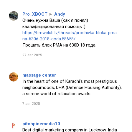
Pro_XBOCT
►
Andy
Очень нужна Ваша (как я понял)
квалифицированная помощь :)
https://bmwclub.lv/threads/proshivka-bloka-pma-
na-630d-2018-goda.58658/
Прошить блок PMA на 630D 18 года
27 авг 2025
massage center
In the heart of one of Karachi’s most prestigious
neighbourhoods, DHA (Defence Housing Authority),
a serene world of relaxation awaits.
7 авг 2025
pitchpinemedia10
Best digital marketing company in Lucknow, India