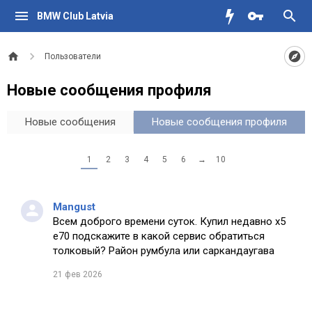
BMW Club Latvia
Пользователи
Новые сообщения профиля
Новые сообщения
Новые сообщения профиля
1
2
3
4
5
6
→
10
Mangust
Всем доброго времени суток. Купил недавно х5
е70 подскажите в какой сервис обратиться
толковый? Район румбула или саркандаугава
21 фев 2026