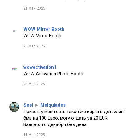
21 май 2025
WOW Mirror Booth
WOW Mirror Booth
28 мар 2025
wowactivation1
WOW Activation Photo Booth
28 мар 2025
Seel
►
Melquiades
Привет, у меня есть такая же карта в детейлинг
бмв на 100 Евро, могу отдать за 20 EUR.
Валяется с декабря без дела.
11 мар 2025