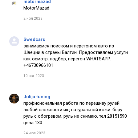
motormazad
MotorMazad
2 ноя 2023
Swedcars
занимаемся поиском и перегоном авто из
Швеции в страны Балтии. Предоставляем услуги
как осмотр, подбор, перегон WHATSAPP:
+46730966101
10 авг 2023
Julija tuning
профисиональная работа по перешиву рулей
любой сложности ищ натуральной кожи. беру
руль с обогревом. руль не снимаю. тел 28151590
цена 130
24 июл 2023