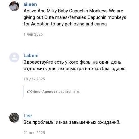
aileen
Active And Milky Baby Capuchin Monkeys We are
giving out Cute males/females Capuchin monkeys
for Adoption to any pet loving and caring
1 янв 2026
Labeni
Здравствуйте есть у кого фары на один день
отдолжить для тех осмотра на х6,отблагодарю
18 дек 2025
Ortmor Agency
нравится это.
Lee
Все проблемы из-за завышенных ожиданий.
21 ноя 2025