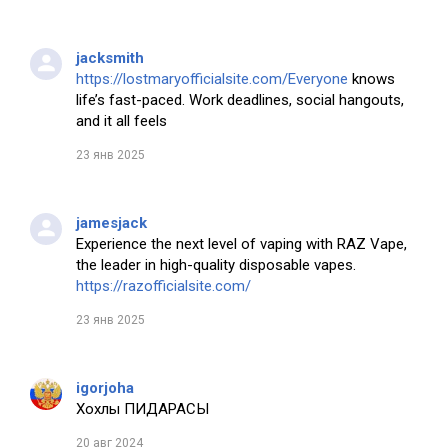
jacksmith
https://lostmaryofficialsite.com/Everyone
knows
life’s fast-paced. Work deadlines, social hangouts,
and it all feels
23 янв 2025
jamesjack
Experience the next level of vaping with RAZ Vape,
the leader in high-quality disposable vapes.
https://razofficialsite.com/
23 янв 2025
igorjoha
Хохлы ПИДАРАСЫ
20 авг 2024