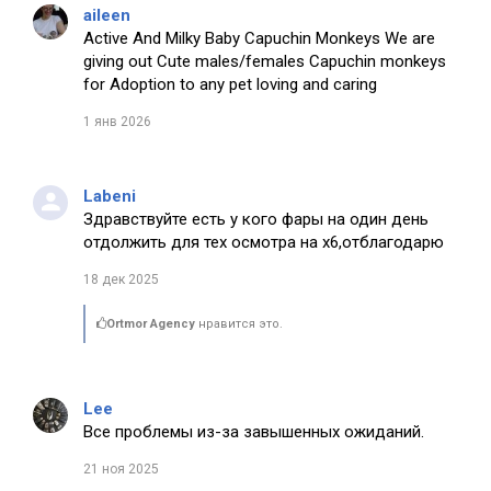
aileen
Active And Milky Baby Capuchin Monkeys We are
giving out Cute males/females Capuchin monkeys
for Adoption to any pet loving and caring
1 янв 2026
Labeni
Здравствуйте есть у кого фары на один день
отдолжить для тех осмотра на х6,отблагодарю
18 дек 2025
Ortmor Agency
нравится это.
Lee
Все проблемы из-за завышенных ожиданий.
21 ноя 2025