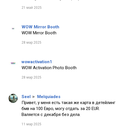
21 май 2025
WOW Mirror Booth
WOW Mirror Booth
28 мар 2025
wowactivation1
WOW Activation Photo Booth
28 мар 2025
Seel
►
Melquiades
Привет, у меня есть такая же карта в детейлинг
бмв на 100 Евро, могу отдать за 20 EUR.
Валяется с декабря без дела.
11 мар 2025