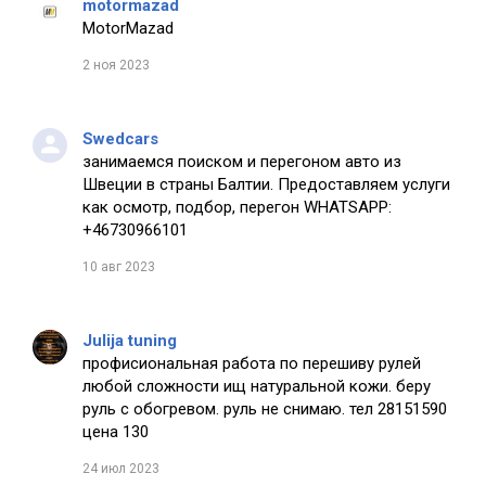
motormazad
MotorMazad
2 ноя 2023
Swedcars
занимаемся поиском и перегоном авто из
Швеции в страны Балтии. Предоставляем услуги
как осмотр, подбор, перегон WHATSAPP:
+46730966101
10 авг 2023
Julija tuning
профисиональная работа по перешиву рулей
любой сложности ищ натуральной кожи. беру
руль с обогревом. руль не снимаю. тел 28151590
цена 130
24 июл 2023