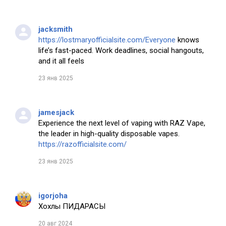
jacksmith
https://lostmaryofficialsite.com/Everyone
knows
life’s fast-paced. Work deadlines, social hangouts,
and it all feels
23 янв 2025
jamesjack
Experience the next level of vaping with RAZ Vape,
the leader in high-quality disposable vapes.
https://razofficialsite.com/
23 янв 2025
igorjoha
Хохлы ПИДАРАСЫ
20 авг 2024