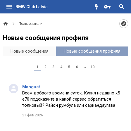
BMW Club Latvia
Пользователи
Новые сообщения профиля
Новые сообщения
Новые сообщения профиля
1
2
3
4
5
6
→
10
Mangust
Всем доброго времени суток. Купил недавно х5
е70 подскажите в какой сервис обратиться
толковый? Район румбула или саркандаугава
21 фев 2026