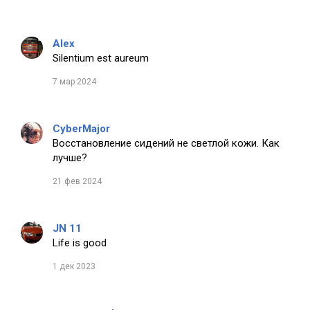
Alex
Silentium est aureum
7 мар 2024
CyberMajor
Восстановление сидений не светлой кожи. Как
лучше?
21 фев 2024
JN 11
Life is good
1 дек 2023