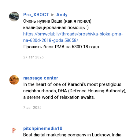
Pro_XBOCT
►
Andy
Очень нужна Ваша (как я понял)
квалифицированная помощь :)
https://bmwclub.lv/threads/proshivka-bloka-pma-
na-630d-2018-goda.58658/
Прошить блок PMA на 630D 18 года
27 авг 2025
massage center
In the heart of one of Karachi’s most prestigious
neighbourhoods, DHA (Defence Housing Authority),
a serene world of relaxation awaits.
7 авг 2025
pitchpinemedia10
Best digital marketing company in Lucknow, India