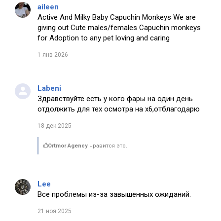
aileen
Active And Milky Baby Capuchin Monkeys We are
giving out Cute males/females Capuchin monkeys
for Adoption to any pet loving and caring
1 янв 2026
Labeni
Здравствуйте есть у кого фары на один день
отдолжить для тех осмотра на х6,отблагодарю
18 дек 2025
Ortmor Agency
нравится это.
Lee
Все проблемы из-за завышенных ожиданий.
21 ноя 2025