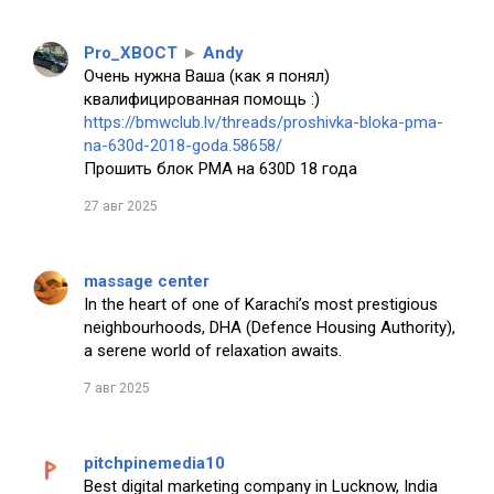
Pro_XBOCT
►
Andy
Очень нужна Ваша (как я понял)
квалифицированная помощь :)
https://bmwclub.lv/threads/proshivka-bloka-pma-
na-630d-2018-goda.58658/
Прошить блок PMA на 630D 18 года
27 авг 2025
massage center
In the heart of one of Karachi’s most prestigious
neighbourhoods, DHA (Defence Housing Authority),
a serene world of relaxation awaits.
7 авг 2025
pitchpinemedia10
Best digital marketing company in Lucknow, India