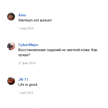
Alex
Silentium est aureum
7 мар 2024
CyberMajor
Восстановление сидений не светлой кожи. Как
лучше?
21 фев 2024
JN 11
Life is good
1 дек 2023