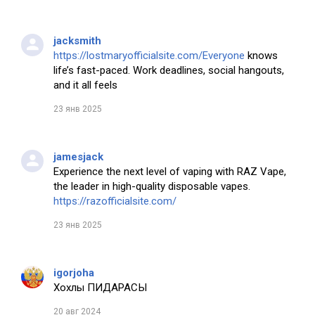
jacksmith
https://lostmaryofficialsite.com/Everyone
knows
life’s fast-paced. Work deadlines, social hangouts,
and it all feels
23 янв 2025
jamesjack
Experience the next level of vaping with RAZ Vape,
the leader in high-quality disposable vapes.
https://razofficialsite.com/
23 янв 2025
igorjoha
Хохлы ПИДАРАСЫ
20 авг 2024