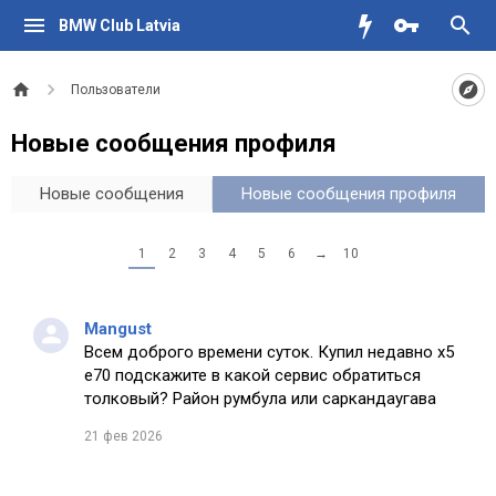
BMW Club Latvia
Пользователи
Новые сообщения профиля
Новые сообщения
Новые сообщения профиля
1
2
3
4
5
6
→
10
Mangust
Всем доброго времени суток. Купил недавно х5
е70 подскажите в какой сервис обратиться
толковый? Район румбула или саркандаугава
21 фев 2026