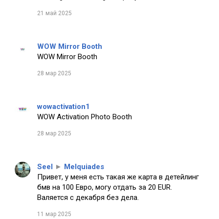
21 май 2025
WOW Mirror Booth
WOW Mirror Booth
28 мар 2025
wowactivation1
WOW Activation Photo Booth
28 мар 2025
Seel
►
Melquiades
Привет, у меня есть такая же карта в детейлинг
бмв на 100 Евро, могу отдать за 20 EUR.
Валяется с декабря без дела.
11 мар 2025