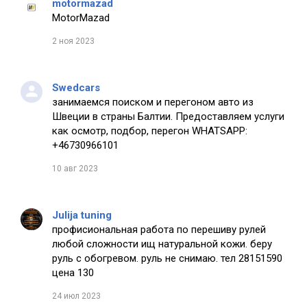
motormazad
MotorMazad
2 ноя 2023
Swedcars
занимаемся поиском и перегоном авто из
Швеции в страны Балтии. Предоставляем услуги
как осмотр, подбор, перегон WHATSAPP:
+46730966101
10 авг 2023
Julija tuning
профисиональная работа по перешиву рулей
любой сложности ищ натуральной кожи. беру
руль с обогревом. руль не снимаю. тел 28151590
цена 130
24 июл 2023