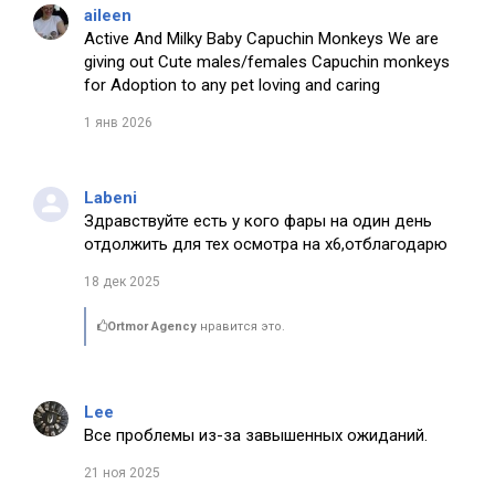
aileen
Active And Milky Baby Capuchin Monkeys We are
giving out Cute males/females Capuchin monkeys
for Adoption to any pet loving and caring
1 янв 2026
Labeni
Здравствуйте есть у кого фары на один день
отдолжить для тех осмотра на х6,отблагодарю
18 дек 2025
Ortmor Agency
нравится это.
Lee
Все проблемы из-за завышенных ожиданий.
21 ноя 2025