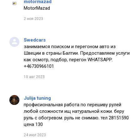
motormazad
MotorMazad
2 ноя 2023
Swedcars
занимаемся поиском и перегоном авто из
Швеции в страны Балтии. Предоставляем услуги
как осмотр, подбор, перегон WHATSAPP:
+46730966101
10 авг 2023
Julija tuning
профисиональная работа по перешиву рулей
любой сложности ищ натуральной кожи. беру
руль с обогревом. руль не снимаю. тел 28151590
цена 130
24 июл 2023