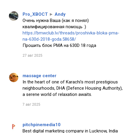
Pro_XBOCT
►
Andy
Очень нужна Ваша (как я понял)
квалифицированная помощь :)
https://bmwclub.lv/threads/proshivka-bloka-pma-
na-630d-2018-goda.58658/
Прошить блок PMA на 630D 18 года
27 авг 2025
massage center
In the heart of one of Karachi’s most prestigious
neighbourhoods, DHA (Defence Housing Authority),
a serene world of relaxation awaits.
7 авг 2025
pitchpinemedia10
Best digital marketing company in Lucknow, India