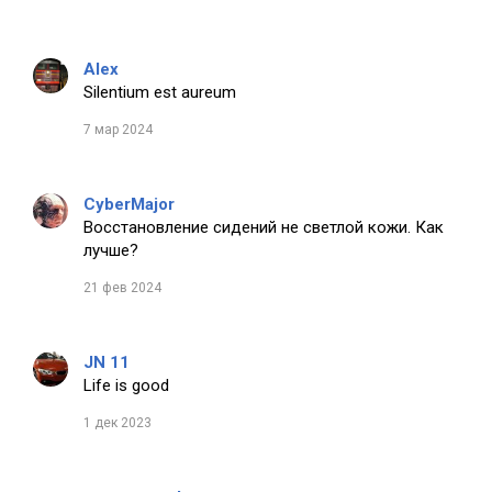
Alex
Silentium est aureum
7 мар 2024
CyberMajor
Восстановление сидений не светлой кожи. Как
лучше?
21 фев 2024
JN 11
Life is good
1 дек 2023