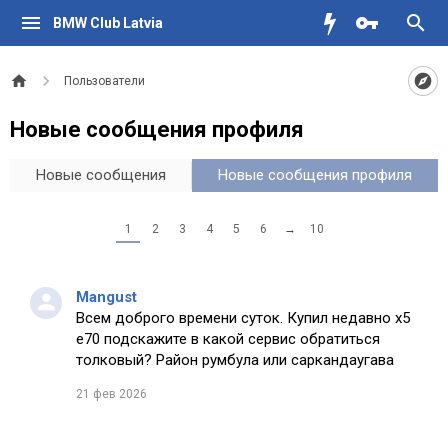
BMW Club Latvia
Пользователи
Новые сообщения профиля
Новые сообщения
Новые сообщения профиля
1
2
3
4
5
6
→
10
Mangust
Всем доброго времени суток. Купил недавно х5
е70 подскажите в какой сервис обратиться
толковый? Район румбула или саркандаугава
21 фев 2026