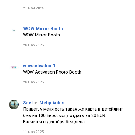
21 май 2025
WOW Mirror Booth
WOW Mirror Booth
28 мар 2025
wowactivation1
WOW Activation Photo Booth
28 мар 2025
Seel
►
Melquiades
Привет, у меня есть такая же карта в детейлинг
бмв на 100 Евро, могу отдать за 20 EUR.
Валяется с декабря без дела.
11 мар 2025