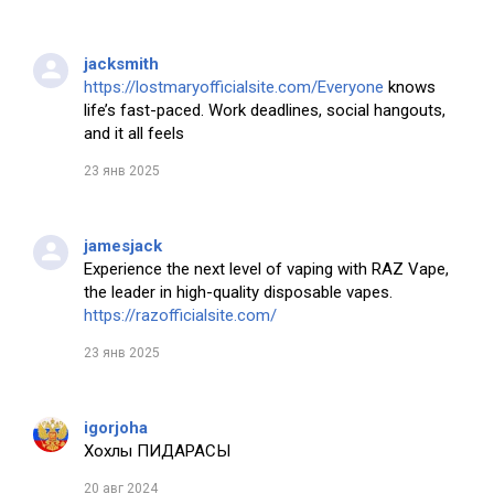
jacksmith
https://lostmaryofficialsite.com/Everyone
knows
life’s fast-paced. Work deadlines, social hangouts,
and it all feels
23 янв 2025
jamesjack
Experience the next level of vaping with RAZ Vape,
the leader in high-quality disposable vapes.
https://razofficialsite.com/
23 янв 2025
igorjoha
Хохлы ПИДАРАСЫ
20 авг 2024