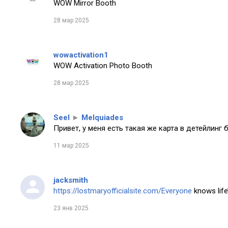
WOW Mirror Booth
28 мар 2025
wowactivation1
WOW Activation Photo Booth
28 мар 2025
Seel
►
Melquiades
Привет, у меня есть такая же карта в детейлинг 
11 мар 2025
jacksmith
https://lostmaryofficialsite.com/Everyone
knows life’
23 янв 2025