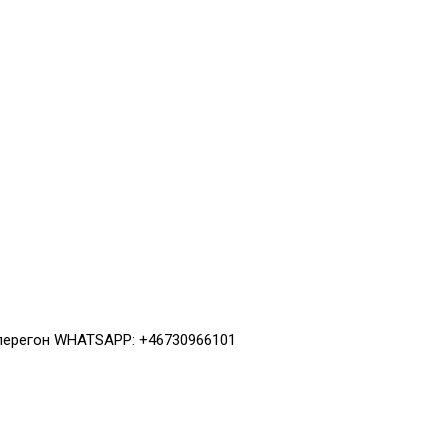
 перегон WHATSAPP: +46730966101