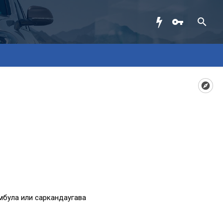
мбула или саркандаугава