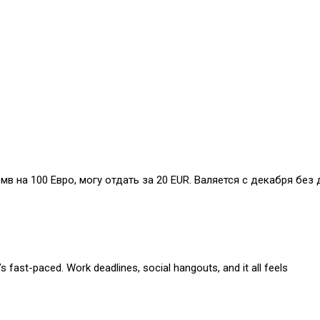
бмв на 100 Евро, могу отдать за 20 EUR. Валяется с декабря без 
s fast-paced. Work deadlines, social hangouts, and it all feels