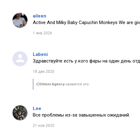
aileen
Active And Milky Baby Capuchin Monkeys We are giv
1 янв 2026
Labeni
Здравствуйте есть у кого фары на один день от
18 дек 2025
Ortmor Agency
нравится это.
Lee
Все проблемы из-за завышенных ожиданий.
21 ноя 2025