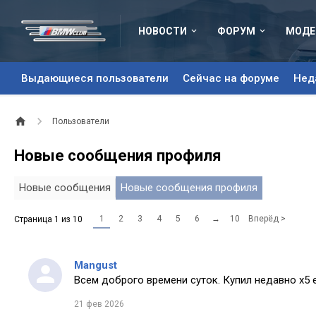
НОВОСТИ
ФОРУМ
МОДЕ
Выдающиеся пользователи
Сейчас на форуме
Нед
Пользователи
Новые сообщения профиля
Новые сообщения
Новые сообщения профиля
1
2
3
4
5
6
→
10
Вперёд >
Страница 1 из 10
Mangust
Всем доброго времени суток. Купил недавно х5 
21 фев 2026