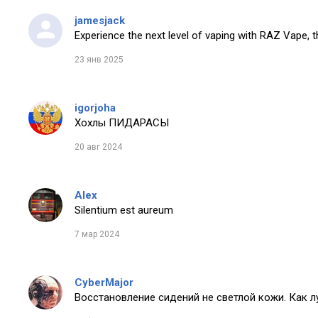
jamesjack
Experience the next level of vaping with RAZ Vape, t
23 янв 2025
igorjoha
Хохлы ПИДАРАСЫ
20 авг 2024
Alex
Silentium est aureum
7 мар 2024
CyberMajor
Восстановление сидений не светлой кожи. Как 