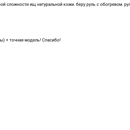
й сложности ищ натуральной кожи. беру руль с обогревом. рул
ы) + точная модель! Спасибо!