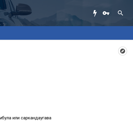
мбула или саркандаугава