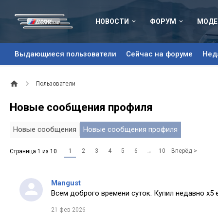
НОВОСТИ
ФОРУМ
МОДЕ
Выдающиеся пользователи
Сейчас на форуме
Нед
Пользователи
Новые сообщения профиля
Новые сообщения
Новые сообщения профиля
1
2
3
4
5
6
→
10
Вперёд >
Страница 1 из 10
Mangust
Всем доброго времени суток. Купил недавно х5 
21 фев 2026