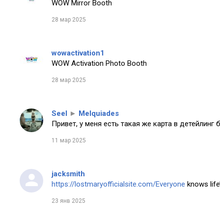
WOW Mirror Booth
28 мар 2025
wowactivation1
WOW Activation Photo Booth
28 мар 2025
Seel
►
Melquiades
Привет, у меня есть такая же карта в детейлинг 
11 мар 2025
jacksmith
https://lostmaryofficialsite.com/Everyone
knows life’
23 янв 2025