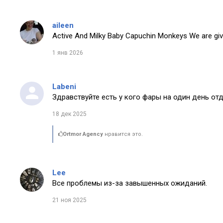
aileen
Active And Milky Baby Capuchin Monkeys We are giv
1 янв 2026
Labeni
Здравствуйте есть у кого фары на один день от
18 дек 2025
Ortmor Agency
нравится это.
Lee
Все проблемы из-за завышенных ожиданий.
21 ноя 2025