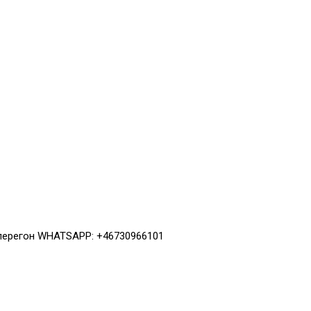
 перегон WHATSAPP: +46730966101