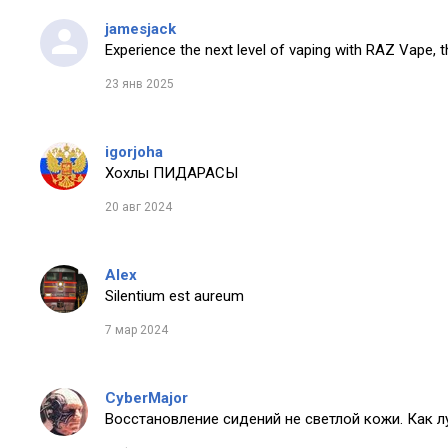
jamesjack
Experience the next level of vaping with RAZ Vape, t
23 янв 2025
igorjoha
Хохлы ПИДАРАСЫ
20 авг 2024
Alex
Silentium est aureum
7 мар 2024
CyberMajor
Восстановление сидений не светлой кожи. Как 