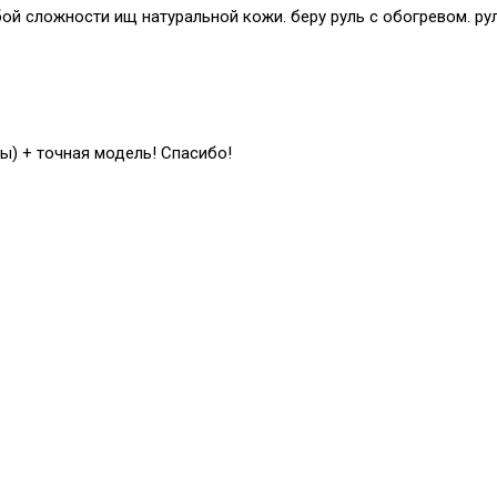
й сложности ищ натуральной кожи. беру руль с обогревом. рул
ы) + точная модель! Спасибо!