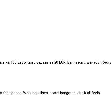
бмв на 100 Евро, могу отдать за 20 EUR. Валяется с декабря без 
s fast-paced. Work deadlines, social hangouts, and it all feels