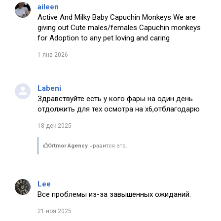
aileen
Active And Milky Baby Capuchin Monkeys We are
giving out Cute males/females Capuchin monkeys
for Adoption to any pet loving and caring
1 янв 2026
Labeni
Здравствуйте есть у кого фары на один день
отдолжить для тех осмотра на х6,отблагодарю
18 дек 2025
Ortmor Agency
нравится это.
Lee
Все проблемы из-за завышенных ожиданий.
21 ноя 2025