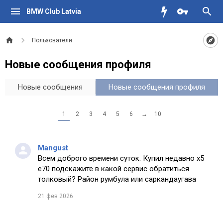
BMW Club Latvia
Пользователи
Новые сообщения профиля
Новые сообщения
Новые сообщения профиля
1
2
3
4
5
6
→
10
Mangust
Всем доброго времени суток. Купил недавно х5
е70 подскажите в какой сервис обратиться
толковый? Район румбула или саркандаугава
21 фев 2026