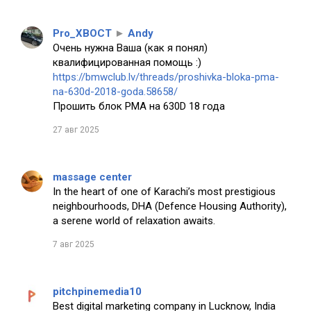
Pro_XBOCT
►
Andy
Очень нужна Ваша (как я понял)
квалифицированная помощь :)
https://bmwclub.lv/threads/proshivka-bloka-pma-
na-630d-2018-goda.58658/
Прошить блок PMA на 630D 18 года
27 авг 2025
massage center
In the heart of one of Karachi’s most prestigious
neighbourhoods, DHA (Defence Housing Authority),
a serene world of relaxation awaits.
7 авг 2025
pitchpinemedia10
Best digital marketing company in Lucknow, India