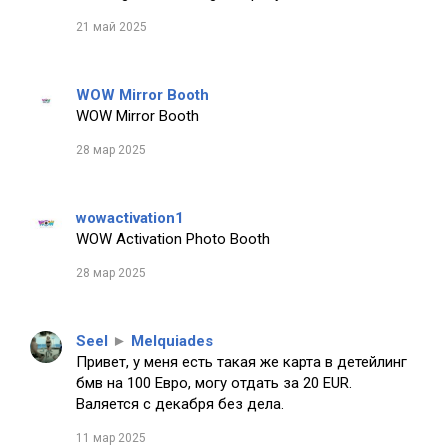
21 май 2025
WOW Mirror Booth
WOW Mirror Booth
28 мар 2025
wowactivation1
WOW Activation Photo Booth
28 мар 2025
Seel
►
Melquiades
Привет, у меня есть такая же карта в детейлинг
бмв на 100 Евро, могу отдать за 20 EUR.
Валяется с декабря без дела.
11 мар 2025