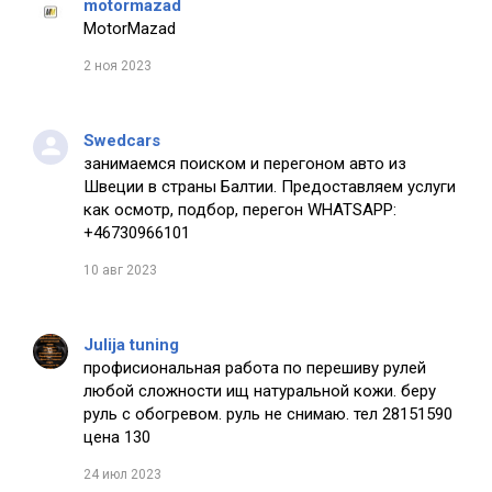
motormazad
MotorMazad
2 ноя 2023
Swedcars
занимаемся поиском и перегоном авто из
Швеции в страны Балтии. Предоставляем услуги
как осмотр, подбор, перегон WHATSAPP:
+46730966101
10 авг 2023
Julija tuning
профисиональная работа по перешиву рулей
любой сложности ищ натуральной кожи. беру
руль с обогревом. руль не снимаю. тел 28151590
цена 130
24 июл 2023