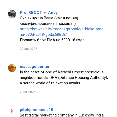
Pro_XBOCT
►
Andy
Очень нужна Ваша (как я понял)
квалифицированная помощь :)
https://bmwclub.lv/threads/proshivka-bloka-pma-
na-630d-2018-goda.58658/
Прошить блок PMA на 630D 18 года
27 авг 2025
massage center
In the heart of one of Karachi’s most prestigious
neighbourhoods, DHA (Defence Housing Authority),
a serene world of relaxation awaits.
7 авг 2025
pitchpinemedia10
Best digital marketing company in Lucknow, India