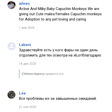
aileen
Active And Milky Baby Capuchin Monkeys We are
giving out Cute males/females Capuchin monkeys
for Adoption to any pet loving and caring
1 янв 2026
Labeni
Здравствуйте есть у кого фары на один день
отдолжить для тех осмотра на х6,отблагодарю
18 дек 2025
Ortmor Agency
нравится это.
Lee
Все проблемы из-за завышенных ожиданий.
21 ноя 2025