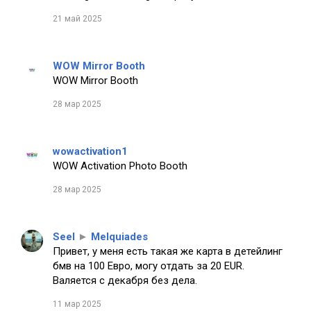
21 май 2025
WOW Mirror Booth
WOW Mirror Booth
28 мар 2025
wowactivation1
WOW Activation Photo Booth
28 мар 2025
Seel
►
Melquiades
Привет, у меня есть такая же карта в детейлинг
бмв на 100 Евро, могу отдать за 20 EUR.
Валяется с декабря без дела.
11 мар 2025