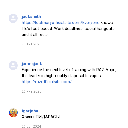
jacksmith
https://lostmaryofficialsite.com/Everyone
knows
life’s fast-paced. Work deadlines, social hangouts,
and it all feels
23 янв 2025
jamesjack
Experience the next level of vaping with RAZ Vape,
the leader in high-quality disposable vapes.
https://razofficialsite.com/
23 янв 2025
igorjoha
Хохлы ПИДАРАСЫ
20 авг 2024