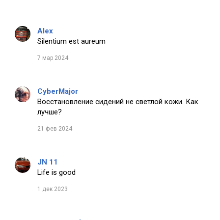
Alex
Silentium est aureum
7 мар 2024
CyberMajor
Восстановление сидений не светлой кожи. Как
лучше?
21 фев 2024
JN 11
Life is good
1 дек 2023