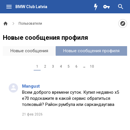
BMW Club Latvia
Пользователи
Новые сообщения профиля
Новые сообщения
Новые сообщения профиля
1
2
3
4
5
6
→
10
Mangust
Всем доброго времени суток. Купил недавно х5
е70 подскажите в какой сервис обратиться
толковый? Район румбула или саркандаугава
21 фев 2026