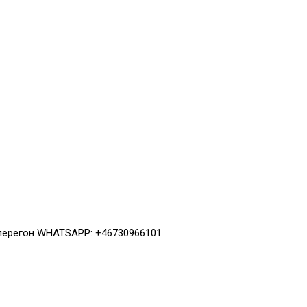
 перегон WHATSAPP: +46730966101