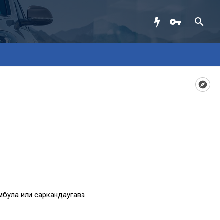
мбула или саркандаугава