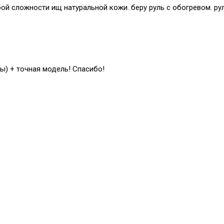
й сложности ищ натуральной кожи. беру руль с обогревом. рул
ы) + точная модель! Спасибо!