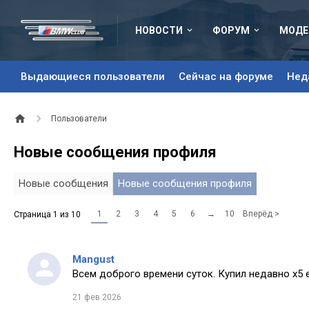
НОВОСТИ
ФОРУМ
МОДЕ
Выдающиеся пользователи
Сейчас на форуме
Нед
Пользователи
Новые сообщения профиля
Новые сообщения
Новые сообщения профиля
1
2
3
4
5
6
→
10
Вперёд >
Страница 1 из 10
Mangust
Всем доброго времени суток. Купил недавно х5 
21 фев 2026