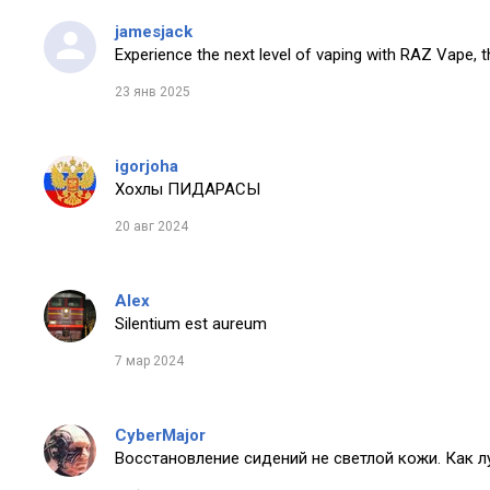
jamesjack
Experience the next level of vaping with RAZ Vape, t
23 янв 2025
igorjoha
Хохлы ПИДАРАСЫ
20 авг 2024
Alex
Silentium est aureum
7 мар 2024
CyberMajor
Восстановление сидений не светлой кожи. Как 