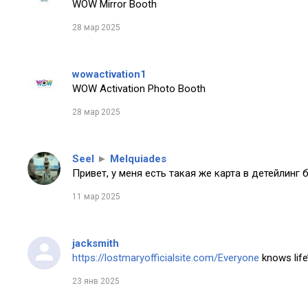
WOW Mirror Booth
28 мар 2025
wowactivation1
WOW Activation Photo Booth
28 мар 2025
Seel
►
Melquiades
Привет, у меня есть такая же карта в детейлинг 
11 мар 2025
jacksmith
https://lostmaryofficialsite.com/Everyone
knows life’
23 янв 2025