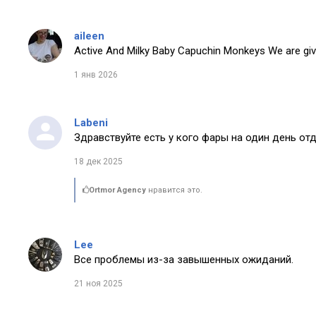
aileen
Active And Milky Baby Capuchin Monkeys We are giv
1 янв 2026
Labeni
Здравствуйте есть у кого фары на один день от
18 дек 2025
Ortmor Agency
нравится это.
Lee
Все проблемы из-за завышенных ожиданий.
21 ноя 2025