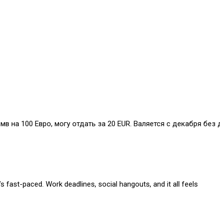
бмв на 100 Евро, могу отдать за 20 EUR. Валяется с декабря без 
s fast-paced. Work deadlines, social hangouts, and it all feels