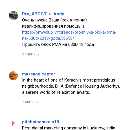
Pro_XBOCT
►
Andy
Очень нужна Ваша (как я понял)
квалифицированная помощь :)
https://bmwclub.lv/threads/proshivka-bloka-pma-
na-630d-2018-goda.58658/
Прошить блок PMA на 630D 18 года
27 авг 2025
massage center
In the heart of one of Karachi’s most prestigious
neighbourhoods, DHA (Defence Housing Authority),
a serene world of relaxation awaits.
7 авг 2025
pitchpinemedia10
Best digital marketing company in Lucknow, India