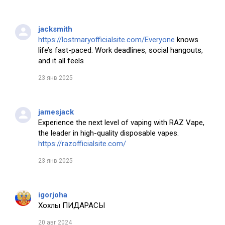
jacksmith
https://lostmaryofficialsite.com/Everyone
knows
life’s fast-paced. Work deadlines, social hangouts,
and it all feels
23 янв 2025
jamesjack
Experience the next level of vaping with RAZ Vape,
the leader in high-quality disposable vapes.
https://razofficialsite.com/
23 янв 2025
igorjoha
Хохлы ПИДАРАСЫ
20 авг 2024