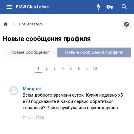
BMW Club Latvia
Пользователи
Новые сообщения профиля
Новые сообщения
Новые сообщения профиля
1
2
3
4
5
6
→
10
Mangust
Всем доброго времени суток. Купил недавно х5
е70 подскажите в какой сервис обратиться
толковый? Район румбула или саркандаугава
21 фев 2026