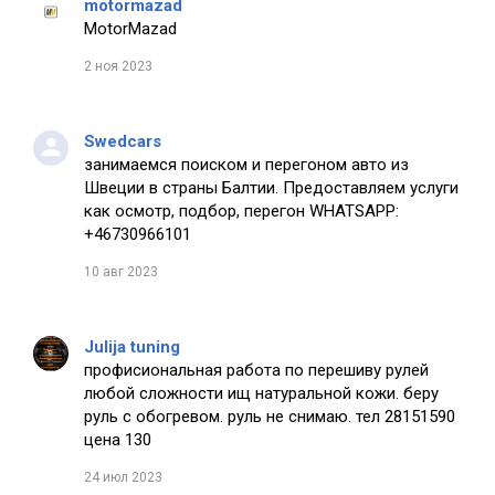
motormazad
MotorMazad
2 ноя 2023
Swedcars
занимаемся поиском и перегоном авто из
Швеции в страны Балтии. Предоставляем услуги
как осмотр, подбор, перегон WHATSAPP:
+46730966101
10 авг 2023
Julija tuning
профисиональная работа по перешиву рулей
любой сложности ищ натуральной кожи. беру
руль с обогревом. руль не снимаю. тел 28151590
цена 130
24 июл 2023