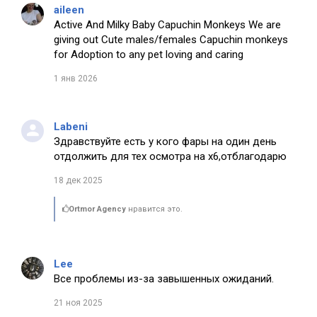
aileen
Active And Milky Baby Capuchin Monkeys We are
giving out Cute males/females Capuchin monkeys
for Adoption to any pet loving and caring
1 янв 2026
Labeni
Здравствуйте есть у кого фары на один день
отдолжить для тех осмотра на х6,отблагодарю
18 дек 2025
Ortmor Agency
нравится это.
Lee
Все проблемы из-за завышенных ожиданий.
21 ноя 2025