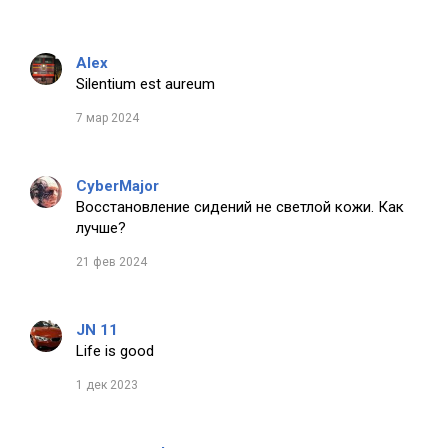
Alex
Silentium est aureum
7 мар 2024
CyberMajor
Восстановление сидений не светлой кожи. Как
лучше?
21 фев 2024
JN 11
Life is good
1 дек 2023