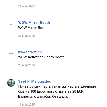
21 май 2025
WOW Mirror Booth
WOW Mirror Booth
28 мар 2025
wowactivation1
WOW Activation Photo Booth
28 мар 2025
Seel
►
Melquiades
Привет, у меня есть такая же карта в детейлинг
бмв на 100 Евро, могу отдать за 20 EUR.
Валяется с декабря без дела.
11 мар 2025