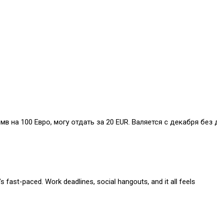
бмв на 100 Евро, могу отдать за 20 EUR. Валяется с декабря без 
s fast-paced. Work deadlines, social hangouts, and it all feels