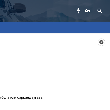
мбула или саркандаугава