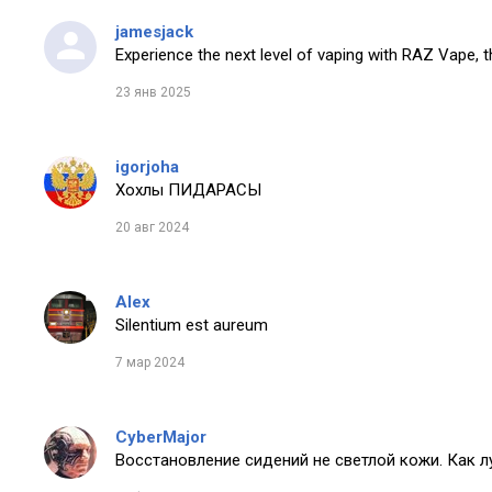
jamesjack
Experience the next level of vaping with RAZ Vape, t
23 янв 2025
igorjoha
Хохлы ПИДАРАСЫ
20 авг 2024
Alex
Silentium est aureum
7 мар 2024
CyberMajor
Восстановление сидений не светлой кожи. Как 