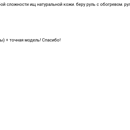
й сложности ищ натуральной кожи. беру руль с обогревом. рул
ы) + точная модель! Спасибо!