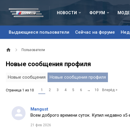
НОВОСТИ
ФОРУМ
МОДЕ
Выдающиеся пользователи
Сейчас на форуме
Нед
Пользователи
Новые сообщения профиля
Новые сообщения
Новые сообщения профиля
1
2
3
4
5
6
→
10
Вперёд >
Страница 1 из 10
Mangust
Всем доброго времени суток. Купил недавно х5 
21 фев 2026