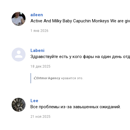
aileen
Active And Milky Baby Capuchin Monkeys We are giv
1 янв 2026
Labeni
Здравствуйте есть у кого фары на один день от
18 дек 2025
Ortmor Agency
нравится это.
Lee
Все проблемы из-за завышенных ожиданий.
21 ноя 2025