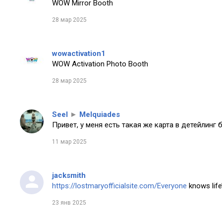
WOW Mirror Booth
28 мар 2025
wowactivation1
WOW Activation Photo Booth
28 мар 2025
Seel
►
Melquiades
Привет, у меня есть такая же карта в детейлинг 
11 мар 2025
jacksmith
https://lostmaryofficialsite.com/Everyone
knows life’
23 янв 2025