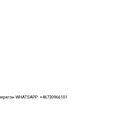
 перегон WHATSAPP: +46730966101