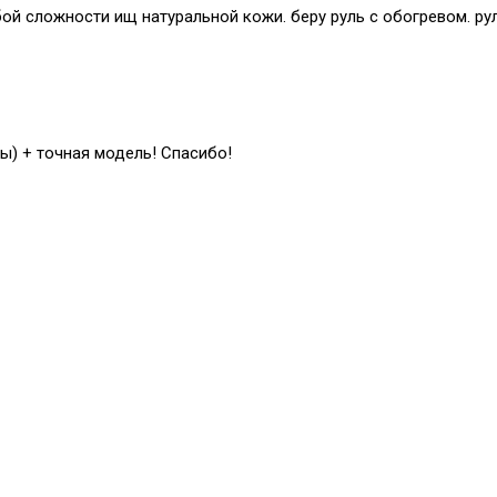
й сложности ищ натуральной кожи. беру руль с обогревом. рул
ы) + точная модель! Спасибо!