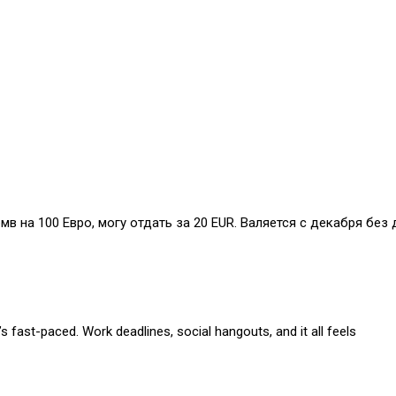
бмв на 100 Евро, могу отдать за 20 EUR. Валяется с декабря без 
s fast-paced. Work deadlines, social hangouts, and it all feels