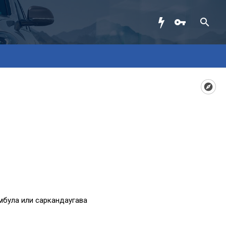
мбула или саркандаугава