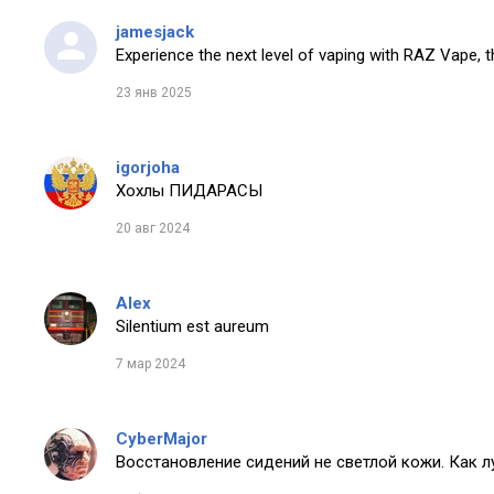
jamesjack
Experience the next level of vaping with RAZ Vape, t
23 янв 2025
igorjoha
Хохлы ПИДАРАСЫ
20 авг 2024
Alex
Silentium est aureum
7 мар 2024
CyberMajor
Восстановление сидений не светлой кожи. Как 