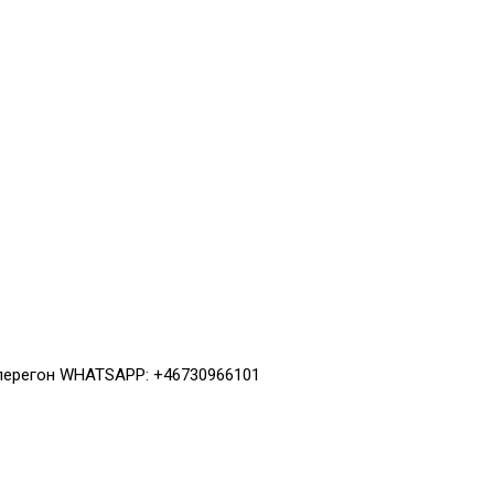
 перегон WHATSAPP: +46730966101