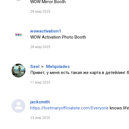
WOW Mirror Booth
28 мар 2025
wowactivation1
WOW Activation Photo Booth
28 мар 2025
Seel
►
Melquiades
Привет, у меня есть такая же карта в детейлинг 
11 мар 2025
jacksmith
https://lostmaryofficialsite.com/Everyone
knows life’
23 янв 2025