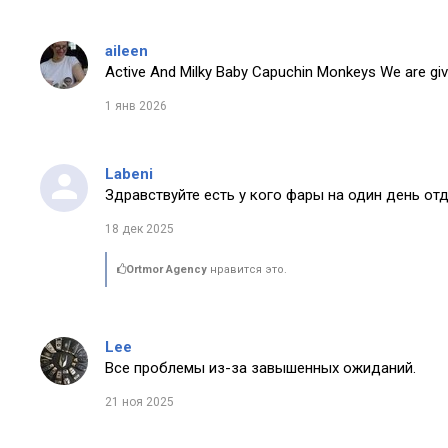
aileen
Active And Milky Baby Capuchin Monkeys We are giv
1 янв 2026
Labeni
Здравствуйте есть у кого фары на один день от
18 дек 2025
Ortmor Agency
нравится это.
Lee
Все проблемы из-за завышенных ожиданий.
21 ноя 2025