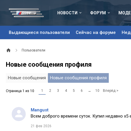
НОВОСТИ
ФОРУМ
МОДЕ
Выдающиеся пользователи
Сейчас на форуме
Нед
Пользователи
Новые сообщения профиля
Новые сообщения
Новые сообщения профиля
1
2
3
4
5
6
→
10
Вперёд >
Страница 1 из 10
Mangust
Всем доброго времени суток. Купил недавно х5 
21 фев 2026