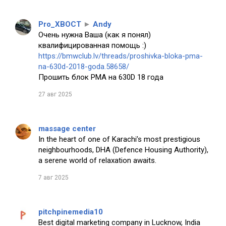
Pro_XBOCT
►
Andy
Очень нужна Ваша (как я понял)
квалифицированная помощь :)
https://bmwclub.lv/threads/proshivka-bloka-pma-
na-630d-2018-goda.58658/
Прошить блок PMA на 630D 18 года
27 авг 2025
massage center
In the heart of one of Karachi’s most prestigious
neighbourhoods, DHA (Defence Housing Authority),
a serene world of relaxation awaits.
7 авг 2025
pitchpinemedia10
Best digital marketing company in Lucknow, India