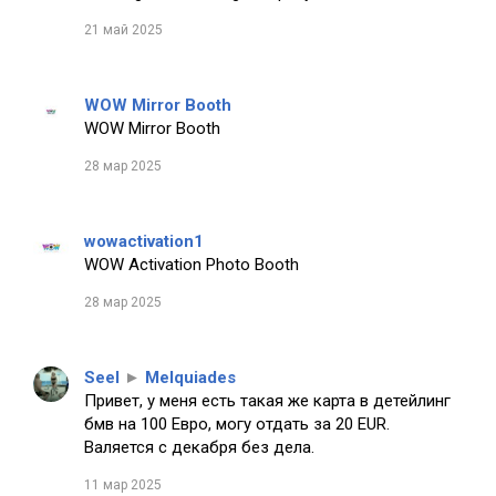
21 май 2025
WOW Mirror Booth
WOW Mirror Booth
28 мар 2025
wowactivation1
WOW Activation Photo Booth
28 мар 2025
Seel
►
Melquiades
Привет, у меня есть такая же карта в детейлинг
бмв на 100 Евро, могу отдать за 20 EUR.
Валяется с декабря без дела.
11 мар 2025