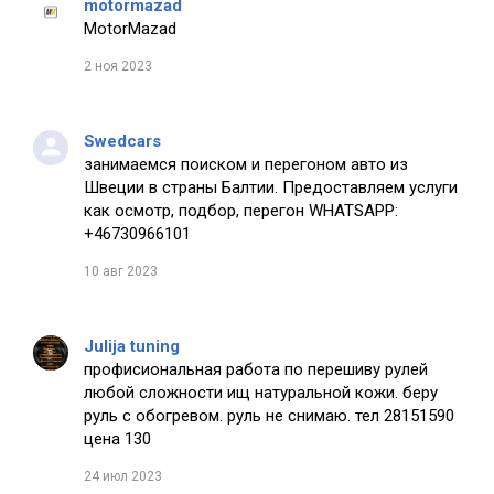
motormazad
MotorMazad
2 ноя 2023
Swedcars
занимаемся поиском и перегоном авто из
Швеции в страны Балтии. Предоставляем услуги
как осмотр, подбор, перегон WHATSAPP:
+46730966101
10 авг 2023
Julija tuning
профисиональная работа по перешиву рулей
любой сложности ищ натуральной кожи. беру
руль с обогревом. руль не снимаю. тел 28151590
цена 130
24 июл 2023