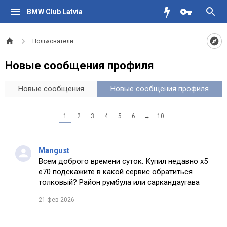
BMW Club Latvia
Пользователи
Новые сообщения профиля
Новые сообщения
Новые сообщения профиля
1
2
3
4
5
6
→
10
Mangust
Всем доброго времени суток. Купил недавно х5
е70 подскажите в какой сервис обратиться
толковый? Район румбула или саркандаугава
21 фев 2026