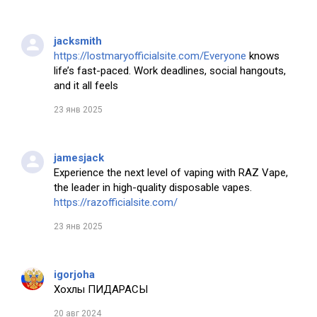
jacksmith
https://lostmaryofficialsite.com/Everyone
knows
life’s fast-paced. Work deadlines, social hangouts,
and it all feels
23 янв 2025
jamesjack
Experience the next level of vaping with RAZ Vape,
the leader in high-quality disposable vapes.
https://razofficialsite.com/
23 янв 2025
igorjoha
Хохлы ПИДАРАСЫ
20 авг 2024