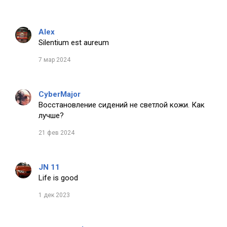
Alex
Silentium est aureum
7 мар 2024
CyberMajor
Восстановление сидений не светлой кожи. Как
лучше?
21 фев 2024
JN 11
Life is good
1 дек 2023