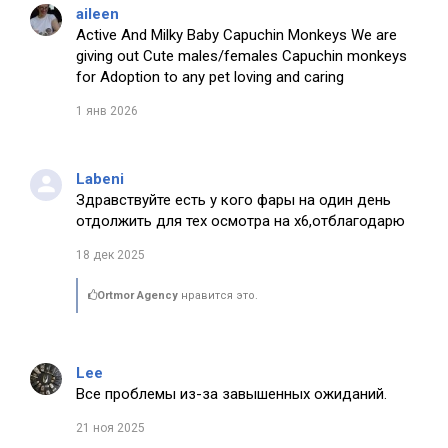
aileen
Active And Milky Baby Capuchin Monkeys We are
giving out Cute males/females Capuchin monkeys
for Adoption to any pet loving and caring
1 янв 2026
Labeni
Здравствуйте есть у кого фары на один день
отдолжить для тех осмотра на х6,отблагодарю
18 дек 2025
Ortmor Agency
нравится это.
Lee
Все проблемы из-за завышенных ожиданий.
21 ноя 2025