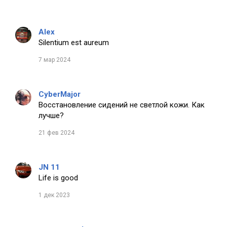
Alex
Silentium est aureum
7 мар 2024
CyberMajor
Восстановление сидений не светлой кожи. Как
лучше?
21 фев 2024
JN 11
Life is good
1 дек 2023