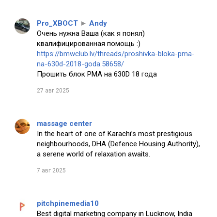
Pro_XBOCT
►
Andy
Очень нужна Ваша (как я понял)
квалифицированная помощь :)
https://bmwclub.lv/threads/proshivka-bloka-pma-
na-630d-2018-goda.58658/
Прошить блок PMA на 630D 18 года
27 авг 2025
massage center
In the heart of one of Karachi’s most prestigious
neighbourhoods, DHA (Defence Housing Authority),
a serene world of relaxation awaits.
7 авг 2025
pitchpinemedia10
Best digital marketing company in Lucknow, India