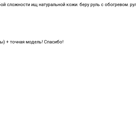
й сложности ищ натуральной кожи. беру руль с обогревом. рул
ы) + точная модель! Спасибо!