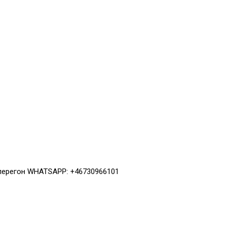
 перегон WHATSAPP: +46730966101