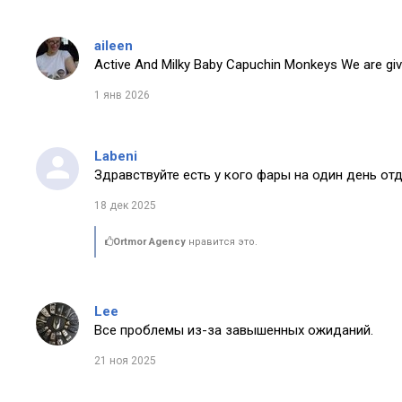
aileen
Active And Milky Baby Capuchin Monkeys We are giv
1 янв 2026
Labeni
Здравствуйте есть у кого фары на один день от
18 дек 2025
Ortmor Agency
нравится это.
Lee
Все проблемы из-за завышенных ожиданий.
21 ноя 2025