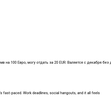
бмв на 100 Евро, могу отдать за 20 EUR. Валяется с декабря без 
s fast-paced. Work deadlines, social hangouts, and it all feels