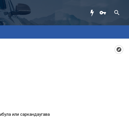
мбула или саркандаугава