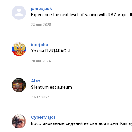
jamesjack
Experience the next level of vaping with RAZ Vape, t
23 янв 2025
igorjoha
Хохлы ПИДАРАСЫ
20 авг 2024
Alex
Silentium est aureum
7 мар 2024
CyberMajor
Восстановление сидений не светлой кожи. Как 