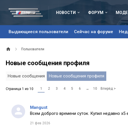
НОВОСТИ
ФОРУМ
МОДЕ
Выдающиеся пользователи
Сейчас на форуме
Нед
Пользователи
Новые сообщения профиля
Новые сообщения
Новые сообщения профиля
1
2
3
4
5
6
→
10
Вперёд >
Страница 1 из 10
Mangust
Всем доброго времени суток. Купил недавно х5 
21 фев 2026