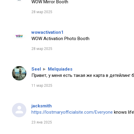
WOW Mirror Booth
28 мар 2025
wowactivation1
WOW Activation Photo Booth
28 мар 2025
Seel
►
Melquiades
Привет, у меня есть такая же карта в детейлинг 
11 мар 2025
jacksmith
https://lostmaryofficialsite.com/Everyone
knows life’
23 янв 2025